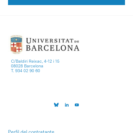
C/Baldiri Reixac, 4-12 i 15
08028 Barcelona
T. 934 02 90 60
Perfil del contratante