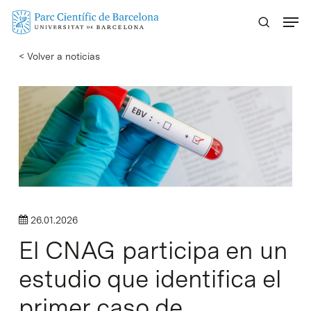
Skip
Menu
to
main
< Volver a noticias
content
26.01.2026
El CNAG participa en un
estudio que identifica el
primer caso de