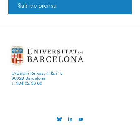
Sala de prensa
C/Baldiri Reixac, 4-12 i 15
08028 Barcelona
T. 934 02 90 60