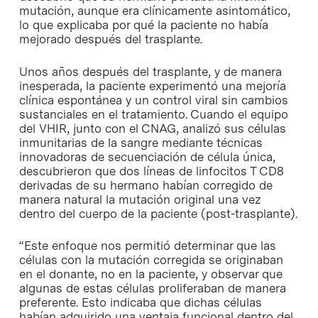
mutación, aunque era clínicamente asintomático,
lo que explicaba por qué la paciente no había
mejorado después del trasplante.
Unos años después del trasplante, y de manera
inesperada, la paciente experimentó una mejoría
clínica espontánea y un control viral sin cambios
sustanciales en el tratamiento. Cuando el equipo
del VHIR, junto con el CNAG, analizó sus células
inmunitarias de la sangre mediante técnicas
innovadoras de secuenciación de célula única,
descubrieron que dos líneas de linfocitos T CD8
derivadas de su hermano habían corregido de
manera natural la mutación original una vez
dentro del cuerpo de la paciente (post-trasplante).
“Este enfoque nos permitió determinar que las
células con la mutación corregida se originaban
en el donante, no en la paciente, y observar que
algunas de estas células proliferaban de manera
preferente. Esto indicaba que dichas células
habían adquirido una ventaja funcional dentro del