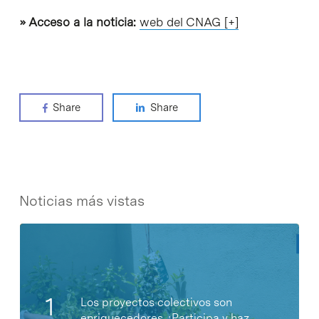
» Acceso a la noticia:
web del CNAG [+]
Share
Share
Noticias más vistas
Los proyectos colectivos son
enriquecedores. ¡Participa y haz