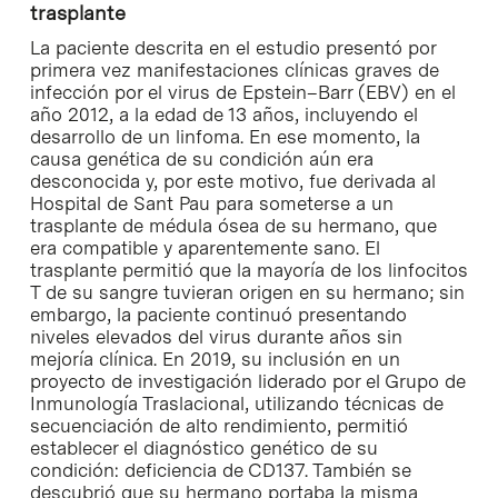
trasplante
La paciente descrita en el estudio presentó por
primera vez manifestaciones clínicas graves de
infección por el virus de Epstein–Barr (EBV) en el
año 2012, a la edad de 13 años, incluyendo el
desarrollo de un linfoma. En ese momento, la
causa genética de su condición aún era
desconocida y, por este motivo, fue derivada al
Hospital de Sant Pau para someterse a un
trasplante de médula ósea de su hermano, que
era compatible y aparentemente sano. El
trasplante permitió que la mayoría de los linfocitos
T de su sangre tuvieran origen en su hermano; sin
embargo, la paciente continuó presentando
niveles elevados del virus durante años sin
mejoría clínica. En 2019, su inclusión en un
proyecto de investigación liderado por el Grupo de
Inmunología Traslacional, utilizando técnicas de
secuenciación de alto rendimiento, permitió
establecer el diagnóstico genético de su
condición: deficiencia de CD137. También se
descubrió que su hermano portaba la misma