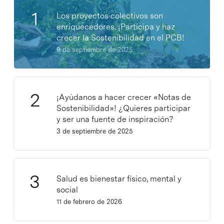
Los proyectos colectivos son
enriquecedores. ¡Participa y haz
crecer la Sostenibilidad en el PCB!
9 de septiembre de 2025
¡Ayúdanos a hacer crecer «Notas de
Sostenibilidad»! ¿Quieres participar
y ser una fuente de inspiración?
3 de septiembre de 2025
Salud es bienestar físico, mental y
social
11 de febrero de 2026