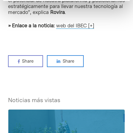
el potencial de nuestra plataforma y posicionarnos
estratégicamente para llevar nuestra tecnología al
mercado”, explica
Rovira
.
» Enlace a la noticia:
web del IBEC [+]
Share
Share
Noticias más vistas