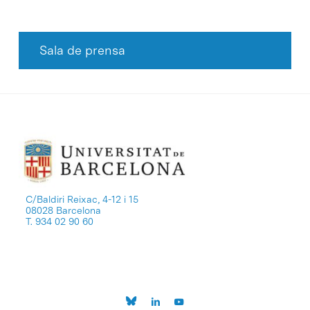
Sala de prensa
C/Baldiri Reixac, 4-12 i 15
08028 Barcelona
T. 934 02 90 60