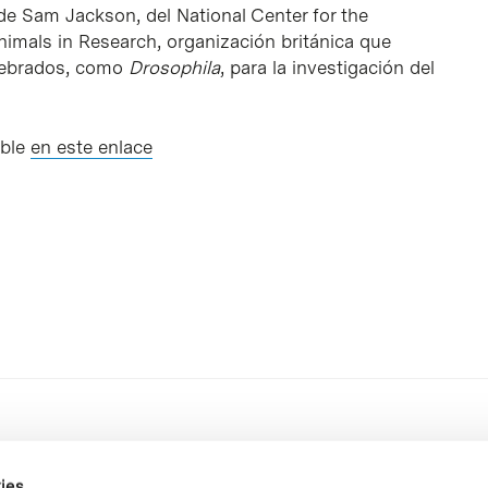
de Sam Jackson, del National Center for the
imals in Research, organización británica que
rtebrados, como
Drosophila
, para la investigación del
ible
en este enlace
ies