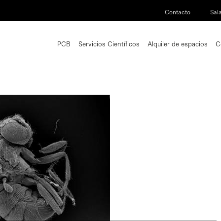
Contacto
Sal
PCB
Servicios Científicos
Alquiler de espacios
C