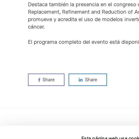
Destaca también la presencia en el congreso 
Replacement, Refinement and Reduction of An
promueve y acredita el uso de modelos inve
cáncer.
El programa completo del evento está dispon
Share
Share
Esta página web usa cook