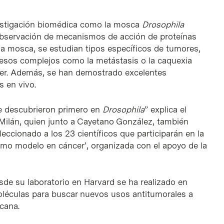
estigación biomédica como la mosca
Drosophila
bservación de mecanismos de acción de proteínas
la mosca, se estudian tipos específicos de tumores,
cesos complejos como la metástasis o la caquexia
cer. Además, se han demostrado excelentes
s en vivo.
e descubrieron primero en
Drosophila
” explica el
Milán, quien junto a Cayetano González, también
eccionado a los 23 científicos que participarán en la
mo modelo en cáncer’, organizada con el apoyo de la
esde su laboratorio en Harvard se ha realizado en
léculas para buscar nuevos usos antitumorales a
cana.