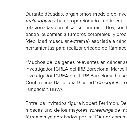
Durante décadas, organismos modelo de inv
melanogaster
han proporcionado la primera o
relacionadas con el cáncer humano. Hoy, con 
desde leucemias a tumores cerebrales, y pro
(debilidad muscular extrema) asociada a cán
herramientas para realizar cribado de fármaco
“Muchos de los genes relevantes en cáncer s
investigador ICREA del IRB Barcelona, Marco 
investigador ICREA en el IRB Barcelona, ha sel
Conferencia Barcelona Biomed ‘
Drosophila
co
Fundación BBVA.
Entre los invitados figura Nobert Perrimon. D
moscas uno de los mayores
screenings
de mo
fármacos ya aprobados por la FDA norteameri