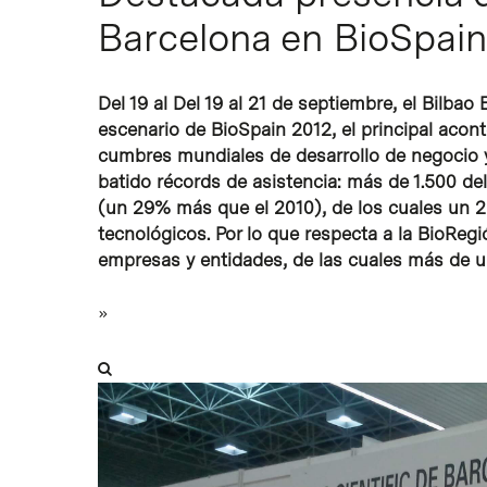
Barcelona en BioSpain
Del 19 al Del 19 al 21 de septiembre, el Bilbao
Intro para buscar o ESC per cerrar
escenario de BioSpain 2012, el principal acon
cumbres mundiales de desarrollo de negocio y
batido récords de asistencia: más de 1.500 d
(un 29% más que el 2010), de los cuales un 2
tecnológicos. Por lo que respecta a la BioReg
empresas y entidades, de las cuales más de un
»