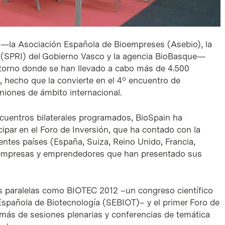
 —la Asociación Española de Bioempreses (Asebio), la
 (SPRI) del Gobierno Vasco y la agencia BioBasque—
ntorno donde se han llevado a cabo más de 4.500
, hecho que la convierte en el 4º encuentro de
iones de ámbito internacional.
cuentros bilaterales programados, BioSpain ha
cipar en el Foro de Inversión, que ha contado con la
entes países (España, Suiza, Reino Unido, Francia,
0 empresas y emprendedores que han presentado sus
s paralelas como BIOTEC 2012 –un congreso científico
Española de Biotecnología (SEBIOT)– y el primer Foro de
más de sesiones plenarias y conferencias de temática