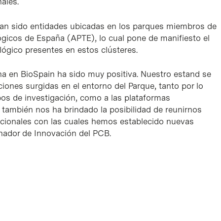
ales.
han sido entidades ubicadas en los parques miembros de
ógicos de España (APTE), lo cual pone de manifiesto el
lógico presentes en estos clústeres.
ona en BioSpain ha sido muy positiva. Nuestro estand se
iones surgidas en el entorno del Parque, tanto por lo
pos de investigación, como a las plataformas
también nos ha brindado la posibilidad de reunirnos
cionales con las cuales hemos establecido nuevas
inador de Innovación del PCB.