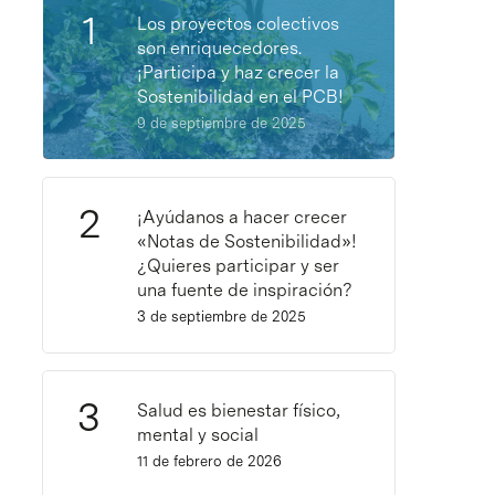
Los proyectos colectivos
son enriquecedores.
¡Participa y haz crecer la
Sostenibilidad en el PCB!
9 de septiembre de 2025
¡Ayúdanos a hacer crecer
«Notas de Sostenibilidad»!
¿Quieres participar y ser
una fuente de inspiración?
3 de septiembre de 2025
Salud es bienestar físico,
mental y social
11 de febrero de 2026