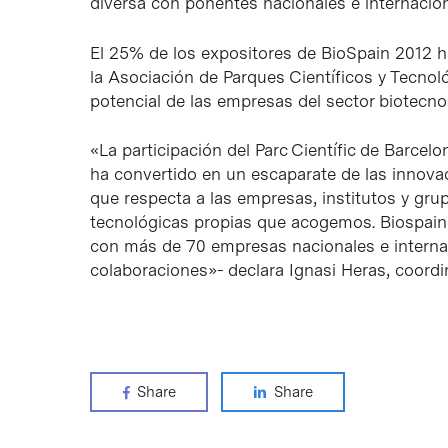
diversa con ponentes nacionales e internacion
El 25% de los expositores de BioSpain 2012 
la Asociación de Parques Científicos y Tecnol
potencial de las empresas del sector biotecno
«La participación del Parc Científic de Barcel
ha convertido en un escaparate de las innovac
que respecta a las empresas, institutos y gru
tecnológicas propias que acogemos. Biospain 
con más de 70 empresas nacionales e interna
colaboraciones»- declara Ignasi Heras, coord
Share
Share