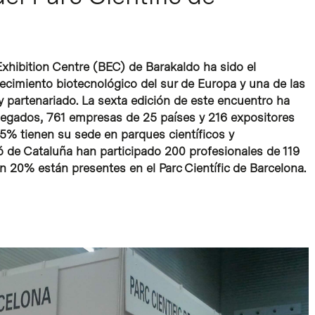
 Exhibition Centre (BEC) de Barakaldo ha sido el
tecimiento biotecnológico del sur de Europa y una de las
 partenariado. La sexta edición de este encuentro ha
elegados, 761 empresas de 25 países y 216 expositores
5% tienen su sede en parques científicos y
ió de Cataluña han participado 200 profesionales de 119
 20% están presentes en el Parc Científic de Barcelona.