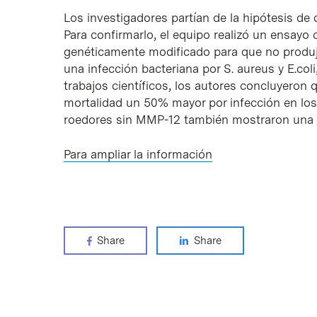
Los investigadores partían de la hipótesis de
Para confirmarlo, el equipo realizó un ensayo
genéticamente modificado para que no produ
una infección bacteriana por S. aureus y E.co
trabajos científicos, los autores concluyero
mortalidad un 50% mayor por infección en los
roedores sin MMP-12 también mostraron una 
Para ampliar la información
Share
Share