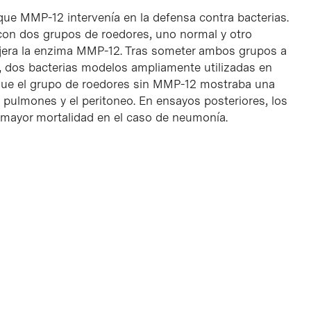
 que MMP-12 intervenía en la defensa contra bacterias.
 con dos grupos de roedores, uno normal y otro
jera la enzima MMP-12. Tras someter ambos grupos a
li, dos bacterias modelos ampliamente utilizadas en
n que el grupo de roedores sin MMP-12 mostraba una
 pulmones y el peritoneo. En ensayos posteriores, los
mayor mortalidad en el caso de neumonía.