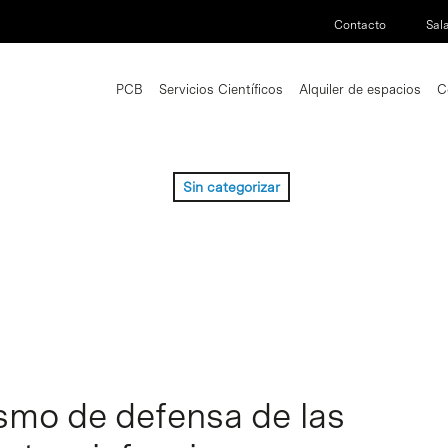
Contacto
Sal
PCB
Servicios Científicos
Alquiler de espacios
C
Sin categorizar
mo de defensa de las