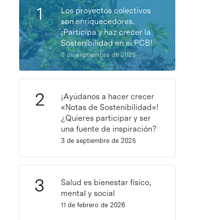
Los proyectos colectivos
son enriquecedores.
¡Participa y haz crecer la
Sostenibilidad en el PCB!
9 de septiembre de 2025
¡Ayúdanos a hacer crecer
«Notas de Sostenibilidad»!
¿Quieres participar y ser
una fuente de inspiración?
3 de septiembre de 2025
Salud es bienestar físico,
mental y social
11 de febrero de 2026