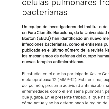
células pulmonares fre
bacterianas
Un equipo de investigadores del Institut o de
en Parc Científic Barcelona, de la Universida
Boston (EEUU) han identificado un nuevo mec
infecciones bacterianas, como el enfisema pu
publicada en el último número de la revista
Na
los mecanismos de defensa del cuerpo humano 
nuevas terapias antimicrobianas.
El estudio, en el que ha participado Xavier G
metaloproteasa 12 (MMP-12). Esta enzima, exp
del pulmón, presenta actividad antimicrobian
enfermedades como el enfisema pulmonar, per
que jugaba. En el presente trabajo, al que ha 
cómo actúa y se ha determinado la región de 