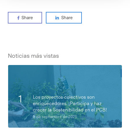
Share
Share
Noticias más vistas
Los proyectos colectivos son
enriquecedores. ¡Participa y haz
crecer la Sostenibilidad en el PCB!
9 de septiembre de 2025