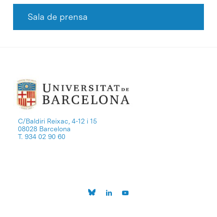
Sala de prensa
C/Baldiri Reixac, 4-12 i 15
08028 Barcelona
T. 934 02 90 60