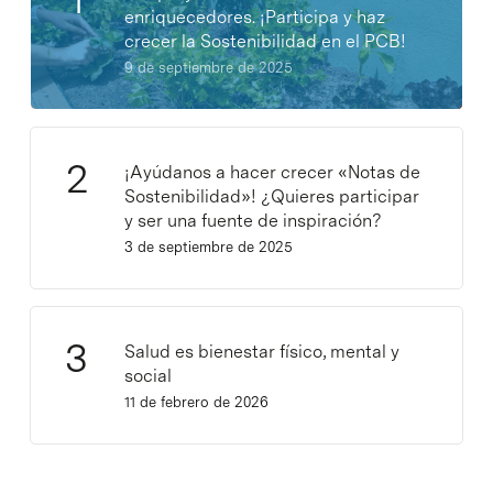
enriquecedores. ¡Participa y haz
crecer la Sostenibilidad en el PCB!
9 de septiembre de 2025
¡Ayúdanos a hacer crecer «Notas de
Sostenibilidad»! ¿Quieres participar
y ser una fuente de inspiración?
3 de septiembre de 2025
Salud es bienestar físico, mental y
social
11 de febrero de 2026