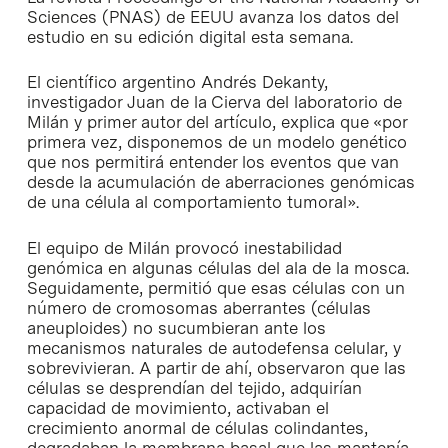
Sciences (PNAS) de EEUU avanza los datos del
estudio en su edición digital esta semana.
El científico argentino Andrés Dekanty,
investigador Juan de la Cierva del laboratorio de
Milán y primer autor del artículo, explica que «por
primera vez, disponemos de un modelo genético
que nos permitirá entender los eventos que van
desde la acumulación de aberraciones genómicas
de una célula al comportamiento tumoral».
El equipo de Milán provocó inestabilidad
genómica en algunas células del ala de la mosca.
Seguidamente, permitió que esas células con un
número de cromosomas aberrantes (células
aneuploides) no sucumbieran ante los
mecanismos naturales de autodefensa celular, y
sobrevivieran. A partir de ahí, observaron que las
células se desprendían del tejido, adquirían
capacidad de movimiento, activaban el
crecimiento anormal de células colindantes,
degradaban la membrana basal que las mantenía