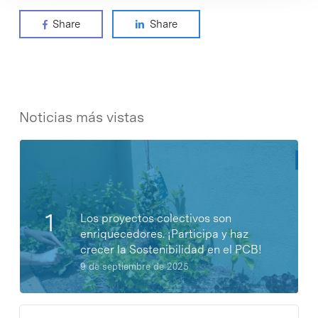
Share
Share
Noticias más vistas
Los proyectos colectivos son
enriquecedores. ¡Participa y haz
crecer la Sostenibilidad en el PCB!
9 de septiembre de 2025