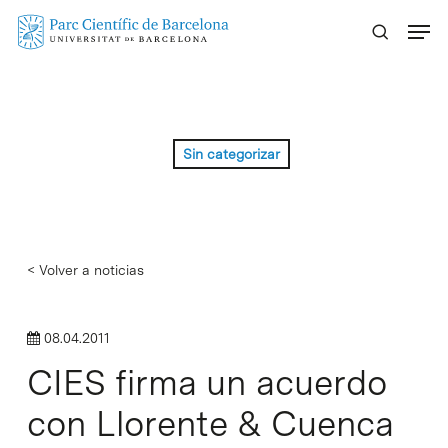
Skip
Menu
to
main
content
Sin categorizar
< Volver a noticias
08.04.2011
CIES firma un acuerdo
con Llorente & Cuenca