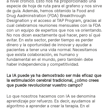
a nivel crónico. Esto nos ha proporcionado una
especie de hoja de ruta para el grafeno y nos sirve
de guía. Además, hemos obtenido la Food and
Drug Aadminstration (FDA) Breakthrough
Designation y el acceso al TAP Program, gracias al
cual celebramos reuniones mensuales con la FDA
con un equipo de expertos que nos va orientando.
No nos dicen exactamente qué hacer, pero sí qué
evitar. En este sector, perder tiempo es perder
dinero y la oportunidad de innovar y ayudar a
pacientes a tener una vida normal. Necesitamos
que exista colaboración, es humano y
fundamental en el mundo, pero también debe
haber independencia y competitividad.
La IA puede ya ha demostrado ser más eficaz que
la estimulación cerebral tradicional, ¿cómo crees
que puede revolucionar vuestro campo?
Lo que nosotros hacemos con IA se denomina
aprendizaje por refuerzo. Es decir, ayudamos al
algoritmo a aprender a crear la terapia. En el