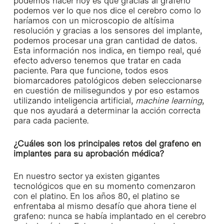
podemos hacer hoy es que gracias al grafeno
podemos ver lo que nos dice el cerebro como lo
haríamos con un microscopio de altísima
resolución y gracias a los sensores del implante,
podemos procesar una gran cantidad de datos.
Esta información nos indica, en tiempo real, qué
efecto adverso tenemos que tratar en cada
paciente. Para que funcione, todos esos
biomarcadores patológicos deben seleccionarse
en cuestión de milisegundos y por eso estamos
utilizando inteligencia artificial,
machine learning
,
que nos ayudará a determinar la acción correcta
para cada paciente.
¿Cuáles son los principales retos del grafeno en
implantes para su aprobación médica?
En nuestro sector ya existen gigantes
tecnológicos que en su momento comenzaron
con el platino. En los años 80, el platino se
enfrentaba al mismo desafío que ahora tiene el
grafeno: nunca se había implantado en el cerebro