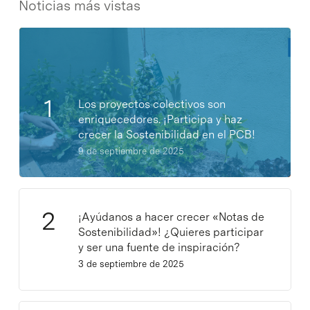
Noticias más vistas
Los proyectos colectivos son
enriquecedores. ¡Participa y haz
crecer la Sostenibilidad en el PCB!
9 de septiembre de 2025
¡Ayúdanos a hacer crecer «Notas de
Sostenibilidad»! ¿Quieres participar
y ser una fuente de inspiración?
3 de septiembre de 2025