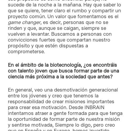
sucede de la noche a la mañana. Hay que saber lo
que se quiere, tener claro el rumbo y compartir un
proyecto común. Un valor que fomentamos es el
game changer
, es decir, personas que no se
rinden y que, aunque se caigan, siempre se
vuelven a levantar. Buscamos a personas con
convicciones fuertes que compartan nuestro
propósito y que estén dispuestas a
comprometerse.
En el ámbito de la biotecnología, ¿os encontráis
con talento joven que busca formar parte de una
ciencia más próxima a la sociedad que antes?
En general, veo una desmotivación generacional
entre los jóvenes y creo que tenemos la
responsabilidad de crear misiones importantes
para crear esa motivación. Desde INBRAIN
intentamos atraer a gente formada para que tenga
la oportunidad de formar parte de nuestra misión
y sentirse motivada, Siempre lo digo, pero creo
que en España y en Europa, hemos invertido