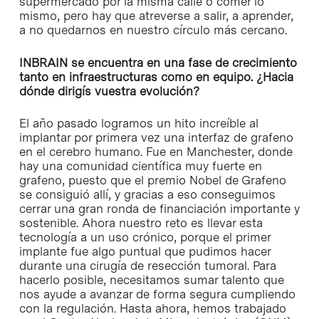
supermercado por la misma calle o comer lo
mismo, pero hay que atreverse a salir, a aprender,
a no quedarnos en nuestro círculo más cercano.
INBRAIN se encuentra en una fase de crecimiento
tanto en infraestructuras como en equipo. ¿Hacia
dónde dirigís vuestra evolución?
El año pasado logramos un hito increíble al
implantar por primera vez una interfaz de grafeno
en el cerebro humano. Fue en Manchester, donde
hay una comunidad científica muy fuerte en
grafeno, puesto que el premio Nobel de Grafeno
se consiguió allí, y gracias a eso conseguimos
cerrar una gran ronda de financiación importante y
sostenible. Ahora nuestro reto es llevar esta
tecnología a un uso crónico, porque el primer
implante fue algo puntual que pudimos hacer
durante una cirugía de resección tumoral. Para
hacerlo posible, necesitamos sumar talento que
nos ayude a avanzar de forma segura cumpliendo
con la regulación. Hasta ahora, hemos trabajado