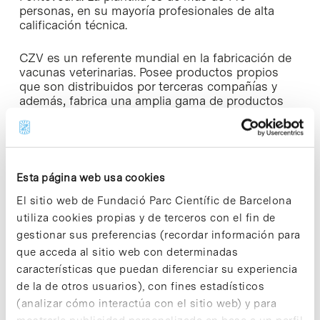
personas, en su mayoría profesionales de alta
calificación técnica.
CZV es un referente mundial en la fabricación de
vacunas veterinarias. Posee productos propios
que son distribuidos por terceras compañías y
además, fabrica una amplia gama de productos
biológicos y farmacológicos para multinacionales
y gobiernos de todo el mundo con presencia en
más de 65 países.
Esta página web usa cookies
El sitio web de Fundació Parc Científic de Barcelona
utiliza cookies propias y de terceros con el fin de
Share
Share
gestionar sus preferencias (recordar información para
que acceda al sitio web con determinadas
características que puedan diferenciar su experiencia
de la de otros usuarios), con fines estadísticos
(analizar cómo interactúa con el sitio web) y para