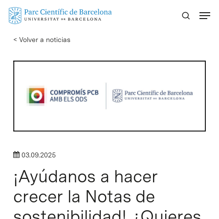
Skip
Menu
to
main
< Volver a noticias
content
03.09.2025
¡Ayúdanos a hacer
crecer la Notas de
sostenibilidad! ¿Quieres