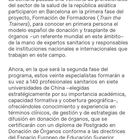
del sector de la salud de la república asiática
participaron en Barcelona en la primera fase del
proyecto, Formación de Formadores (
Train the
Trainers
), para conocer en primera persona el
modelo español de donación y trasplante de
órganos –un referente mundial en este ámbito–
de la mano de expertos sanitarios y responsables
de instituciones nacionales e internacionales que
trabajan en este campo.
Ahora, en la que será la segunda fase del
programa, estos veinte especialistas formarán a
su vez a 140 profesionales sanitarios en siete
universidades de China –elegidas
estratégicamente por su importancia académica,
capacidad formativa y cobertura geográfica–,
ofreciéndoles conocimiento y experiencia en
términos clínicos, de gestión y de estrategias de
difusión en donación de órganos, que se
certificarán con un diploma de Postgrado en
Donación de Órganos conforme a las directrices
del Espacio Europeo de Educación Superior