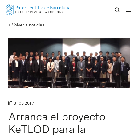
Skip
Menu
to
main
< Volver a noticias
content
31.05.2017
Arranca el proyecto
KeTLOD para la