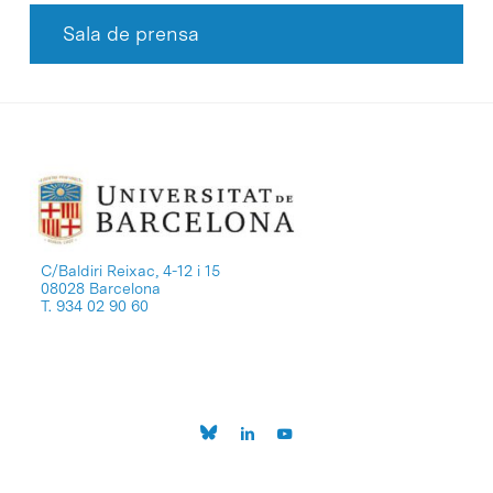
Sala de prensa
C/Baldiri Reixac, 4-12 i 15
08028 Barcelona
T. 934 02 90 60