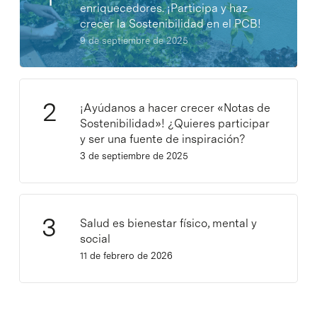
enriquecedores. ¡Participa y haz
crecer la Sostenibilidad en el PCB!
9 de septiembre de 2025
¡Ayúdanos a hacer crecer «Notas de
Sostenibilidad»! ¿Quieres participar
y ser una fuente de inspiración?
3 de septiembre de 2025
Salud es bienestar físico, mental y
social
11 de febrero de 2026