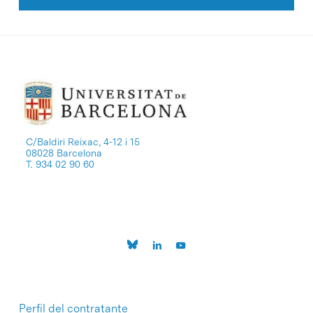
C/Baldiri Reixac, 4-12 i 15
08028 Barcelona
T. 934 02 90 60
Perfil del contratante