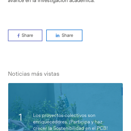
avance en la investigación académica.
Share
Share
Noticias más vistas
Los proyectos colectivos son
enriquecedores. ¡Participa y haz
crecer la Sostenibilidad en el PCB!