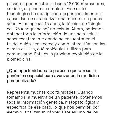
pasado a poder estudiar hasta 18.000 marcadores,
es decir, el genoma completo. Este salto
tecnológico ha multiplicado exponencialmente la
capacidad de caracterizar una muestra en pocos
años. Hace apenas 15 años, la técnica de *single
cell RNA sequencing* no existía. Ahora, podemos
obtener toda la información de una sola célula,
saber exactamente dónde se encuentra en el
tejido, quién tiene cerca y cómo interactúa con las
demás células, qué moléculas utilizan para
comunicarse. Esta es la próxima revolución de la
biomedicina.
¿Qué oportunidades te parecen que ofrece la
genómica espacial para avanzar en la medicina
personalizada?
Representa muchas oportunidades. Cuando
tomamos la muestra de un paciente, obtenemos
toda la información genética, histopatológica y
específica de ese caso, lo que nos permite, por
ejemplo, analizar un cáncer. Este es uno de los