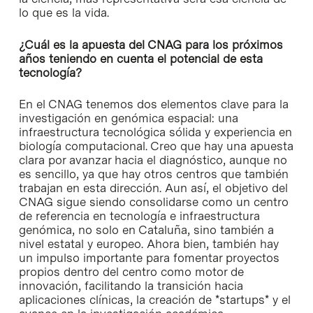
lo que es la vida.
¿Cuál es la apuesta del CNAG para los próximos
años teniendo en cuenta el potencial de esta
tecnología?
En el CNAG tenemos dos elementos clave para la
investigación en genómica espacial: una
infraestructura tecnológica sólida y experiencia en
biología computacional. Creo que hay una apuesta
clara por avanzar hacia el diagnóstico, aunque no
es sencillo, ya que hay otros centros que también
trabajan en esta dirección. Aun así, el objetivo del
CNAG sigue siendo consolidarse como un centro
de referencia en tecnología e infraestructura
genómica, no solo en Cataluña, sino también a
nivel estatal y europeo. Ahora bien, también hay
un impulso importante para fomentar proyectos
propios dentro del centro como motor de
innovación, facilitando la transición hacia
aplicaciones clínicas, la creación de *startups* y el