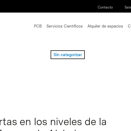
Contacto
Sal
PCB
Servicios Científicos
Alquiler de espacios
C
Sin categorizar
tas en los niveles de la