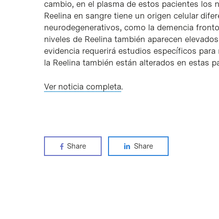
cambio, en el plasma de estos pacientes los n
Reelina en sangre tiene un origen celular dife
neurodegenerativos, como la demencia frontote
niveles de Reelina también aparecen elevados 
evidencia requerirá estudios específicos par
la Reelina también están alterados en estas pa
Ver noticia completa
.
Share
Share