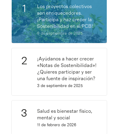
Los proyectos colectivos
son enriquecedores.
¡Participa y haz crecer la
Sostenibilidad en el PCB!
9 de septiembre de 2025
¡Ayúdanos a hacer crecer
«Notas de Sostenibilidad»!
¿Quieres participar y ser
una fuente de inspiración?
3 de septiembre de 2025
Salud es bienestar físico,
mental y social
11 de febrero de 2026