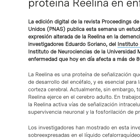
proteína Reelina en e
La edición digital de la revista Proceedings 
Unidos (PNAS) publica esta semana un estudi
expresión alterada de la Reelina en la demenci
investigadores Eduardo Soriano, del
Instituto
Instituto de Neurociencias de la Universidad 
enfermedad que hoy en día afecta a más de 
La Reelina es una proteína de señalización qu
de desarrollo del encéfalo, y es esencial para 
corteza cerebral. Actualmente, sin embargo, 
Reelina ejerce en el cerebro adulto. En trabajo
la Reelina activa vías de señalización intrace
supervivencia neuronal y la fosforilación de pr
Los investigadores han mostrado en esta inves
sobreexpresadas en el líquido cefalorraquíde