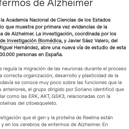
nfermos de Alzheimer
de la Academia Nacional de Ciencias de los Estados
o que muestra por primera vez evidencias de la
a de Alzheimer. La investigación, coordinada por los
 de Investigación Biomédica
, y Javier Sáez Valero, del
Miguel Hernández, abre una nueva vía de estudio de esta
800.000 personas en España.
e regula la migración de las neuronas durante el proceso
la correcta organización, desarrollo y plasticidad de la
todavía se conoce muy poco sobre las funciones que la
s anteriores, el grupo dirigido por Soriano identificó que
lular como las ERK, AKT, GSK3, relacionadas con la
oteínas del citoesqueleto.
tigación que el gen y la proteína de Reelina están
o y en los cerebros de enfermos de Alzheimer. En