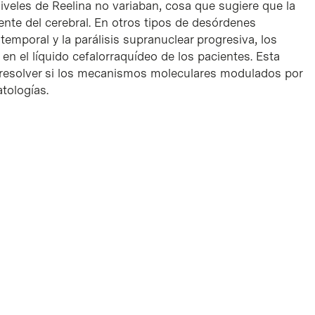
iveles de Reelina no variaban, cosa que sugiere que la
rente del cerebral. En otros tipos de desórdenes
mporal y la parálisis supranuclear progresiva, los
en el líquido cefalorraquídeo de los pacientes. Esta
a resolver si los mecanismos moleculares modulados por
tologías.