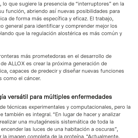
lo que sugiere la presencia de “interruptores” en la
su función, abriendo así nuevas posibilidades para
ica de forma más específica y eficaz. El trabajo,
o general para identificar y comprender mejor los
elando que la regulación alostérica es más común y
ronteras más prometedoras en el desarrollo de
o de ALLOX es crear la próxima generación de
ica, capaces de predecir y diseñar nuevas funciones
s como el cáncer.
ía versátil para múltiples enfermedades
e técnicas experimentales y computacionales, pero la
 también es integral. “En lugar de hacer y analizar
ealizar una mutagénesis sistemática de toda la
encender las luces de una habitación a oscuras”,
er la imagen completa de la proteína. “Actualmente,