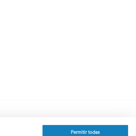
Perfil del contratante
Política de privacidad
Permitir todas