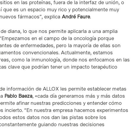
ios en las proteínas, fuera de la interfaz de unión, o
 Así que es un espacio muy rico y potencialmente muy
e nuevos fármacos”, explica
André Faure
.
de diana, lo que nos permite aplicarla a una amplia
 “Empezamos en el campo de la oncología porque
ntes de enfermedades, pero la mayoría de ellas son
dicamentos convencionales. Actualmente, estamos
áreas, como la inmunología, donde nos enfocamos en las
icas clave que podrían tener un impacto terapéutico
de información de ALLOX les permite establecer metas
ca
Pablo Baeza
, «cada día generamos más y más datos
ermite afinar nuestras predicciones y entender cómo
es incierto. “En nuestra empresa hacemos experimentos
odos estos datos nos dan las pistas sobre los
á constantemente guiando nuestras decisiones