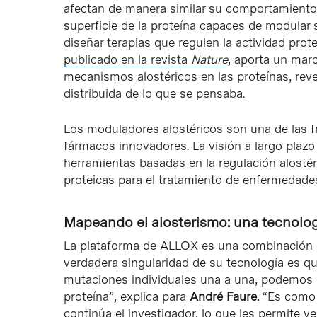
afectan de manera similar su comportamiento, 
superficie de la proteína capaces de modular 
diseñar terapias que regulen la actividad prote
publicado en la revista
Nature
, aporta un marc
mecanismos alostéricos en las proteínas, rev
distribuida de lo que se pensaba.
Los moduladores alostéricos son una de las f
fármacos innovadores. La visión a largo plaz
herramientas basadas en la regulación alostér
proteicas para el tratamiento de enfermedade
Mapeando el alosterismo: una tecnolog
La plataforma de ALLOX es una combinación d
verdadera singularidad de su tecnología es que
mutaciones individuales una a una, podemos r
proteína”, explica para
André Faure.
“Es como 
continúa el investigador, lo que les permite v