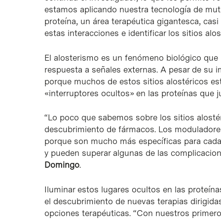
estamos aplicando nuestra tecnología de muta
proteína, un área terapéutica gigantesca, cas
estas interacciones e identificar los sitios alo
El alosterismo es un fenómeno biológico que 
respuesta a señales externas. A pesar de su i
porque muchos de estos sitios alostéricos está
«interruptores ocultos» en las proteínas que ju
“Lo poco que sabemos sobre los sitios alostér
descubrimiento de fármacos. Los moduladores
porque son mucho más específicas para cada
y pueden superar algunas de las complicacione
Domingo
.
Iluminar estos lugares ocultos en las proteín
el descubrimiento de nuevas terapias dirigid
opciones terapéuticas. “Con nuestros primero