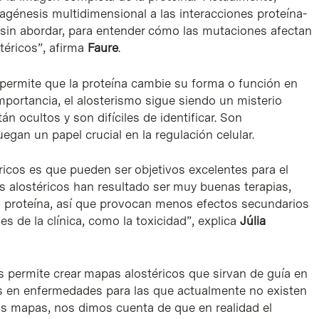
génesis multidimensional a las interacciones proteína-
i sin abordar, para entender cómo las mutaciones afectan
stéricos”, afirma
Faure
.
permite que la proteína cambie su forma o función en
mportancia, el alosterismo sigue siendo un misterio
n ocultos y son difíciles de identificar. Son
egan un papel crucial en la regulación celular.
icos es que pueden ser objetivos excelentes para el
 alostéricos han resultado ser muy buenas terapias,
 proteína, así que provocan menos efectos secundarios
s de la clínica, como la toxicidad”, explica
Júlia
as permite crear mapas alostéricos que sirvan de guía en
as en enfermedades para las que actualmente no existen
s mapas, nos dimos cuenta de que en realidad el