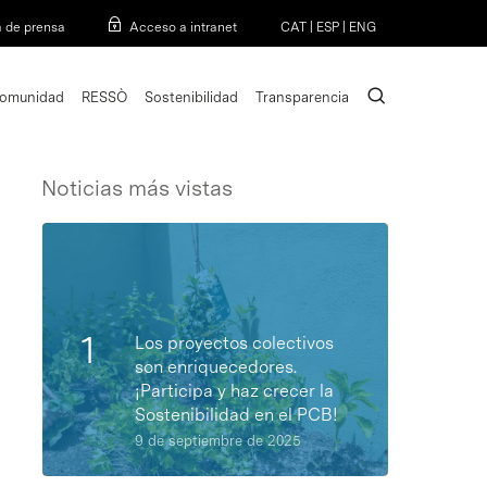
Menu
a de prensa
Acceso a intranet
CAT
|
ESP
|
ENG
search
omunidad
RESSÒ
Sostenibilidad
Transparencia
Noticias más vistas
Los proyectos colectivos
son enriquecedores.
¡Participa y haz crecer la
Sostenibilidad en el PCB!
9 de septiembre de 2025