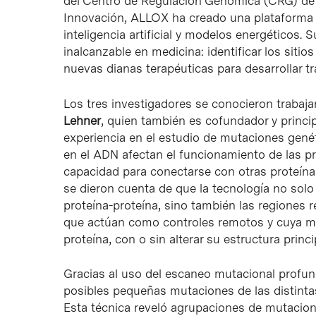
del Centro de Regulación Genómica (CRG) de 
Innovación, ALLOX ha creado una plataforma 
inteligencia artificial y modelos energéticos. 
inalcanzable en medicina: identificar los sitios
nuevas dianas terapéuticas para desarrollar t
Los tres investigadores se conocieron trabaja
Lehner
, quien también es cofundador y princip
experiencia en el estudio de mutaciones gen
en el ADN afectan el funcionamiento de las p
capacidad para conectarse con otras proteínas
se dieron cuenta de que la tecnología no solo p
proteína-proteína, sino también las regiones r
que actúan como controles remotos y cuya mo
proteína, con o sin alterar su estructura princi
Gracias al uso del escaneo mutacional profun
posibles pequeñas mutaciones de las distinta
Esta técnica reveló agrupaciones de mutacione