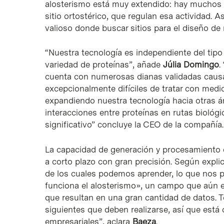
alosterismo está muy extendido: hay muchos sit
sitio ortostérico, que regulan esa actividad.
valioso donde buscar sitios para el diseño d
“Nuestra tecnología es independiente del tipo 
variedad de proteínas”, añade
Júlia Domingo
.
cuenta con numerosas dianas validadas causa
excepcionalmente difíciles de tratar con me
expandiendo nuestra tecnología hacia otras 
interacciones entre proteínas en rutas biológ
significativo” concluye la CEO de la compañía.
La capacidad de generación y procesamiento 
a corto plazo con gran precisión. Según expli
de los cuales podemos aprender, lo que nos p
funciona el alosterismo», un campo que aún 
que resultan en una gran cantidad de datos. T
siguientes que deben realizarse, así que est
empresariales”, aclara
Baeza
.