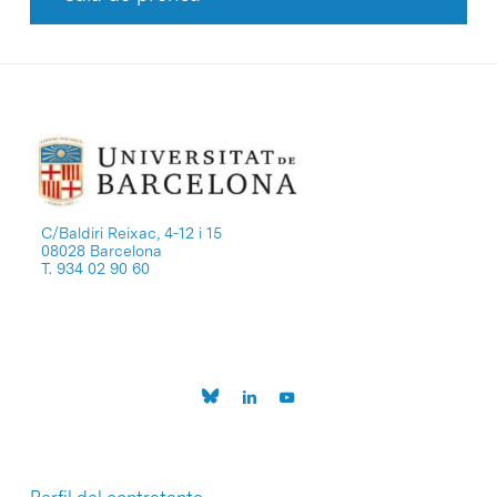
C/Baldiri Reixac, 4-12 i 15
08028 Barcelona
T. 934 02 90 60