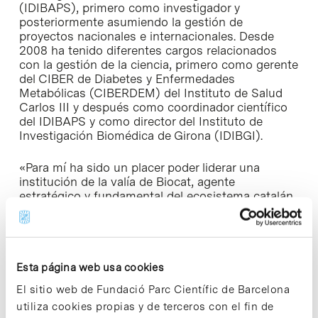
(IDIBAPS), primero como investigador y
posteriormente asumiendo la gestión de
proyectos nacionales e internacionales. Desde
2008 ha tenido diferentes cargos relacionados
con la gestión de la ciencia, primero como gerente
del CIBER de Diabetes y Enfermedades
Metabólicas (CIBERDEM) del Instituto de Salud
Carlos III y después como coordinador científico
del IDIBAPS y como director del Instituto de
Investigación Biomédica de Girona (IDIBGI).
«Para mí ha sido un placer poder liderar una
institución de la valía de Biocat, agente
estratégico y fundamental del ecosistema catalán
de ciencias de la vida y la salud. Después de un
año y medio pleno de nuevos retos, mucha ilusión
y esfuerzos, puedo afirmar que ha sido uno de los
periodos más apasionantes de mi trayectoria
profesional. Poder contribuir activamente a la
Esta página web usa cookies
construcción y el desarrollo de un sector
El sitio web de Fundació Parc Científic de Barcelona
estratégico del país es sin duda un privilegio”,
utiliza cookies propias y de terceros con el fin de
valora Barberà en declaraciones a la entidad que