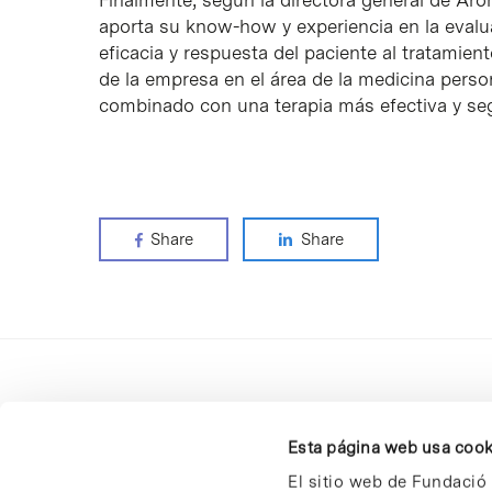
Finalmente, según la directora general de Ar
aporta su know-how y experiencia en la evalu
eficacia y respuesta del paciente al tratamien
de la empresa en el área de la medicina perso
combinado con una terapia más efectiva y segu
Share
Share
Esta página web usa cook
El sitio web de Fundació 