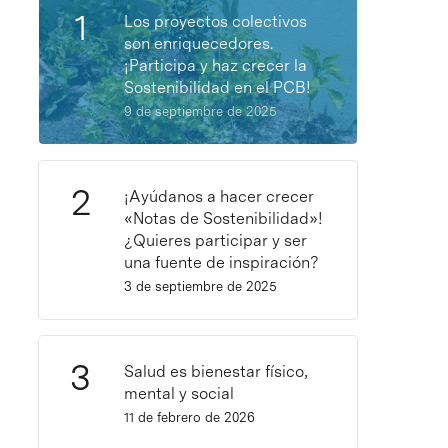
Los proyectos colectivos
son enriquecedores.
¡Participa y haz crecer la
Sostenibilidad en el PCB!
9 de septiembre de 2025
¡Ayúdanos a hacer crecer
«Notas de Sostenibilidad»!
¿Quieres participar y ser
una fuente de inspiración?
3 de septiembre de 2025
Salud es bienestar físico,
mental y social
11 de febrero de 2026