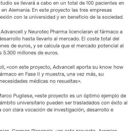
tudio se llevará a cabo en un total de 100 pacientes en
s en Alemania. En este proyecto las tres empresas
ión con la universidad y en beneficio de la sociedad.
 Advancell y Neurotec Pharma licenciaran el fármaco a
arrollo hasta llevarlo al mercado. El coste total del
ones de euros, y se calcula que el mercado potencial al
s 5.300 millones de euros.
toli, «con este proyecto, Advancell aporta su know how
fármaco en Fase II y muestra, una vez más, su
 necesidades médicas no resueltas».
 Marco Pugliese, «este proyecto es un óptimo ejemplo de
 ámbito universitario pueden ser trasladados con éxito al
on clara vocación de investigación, desarrollo e