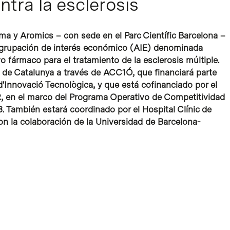
ntra la esclerosis
ma y Aromics – con sede en el Parc Científic Barcelona –
 agrupación de interés económico (AIE) denominada
 fármaco para el tratamiento de la esclerosis múltiple.
 de Catalunya a través de ACC1Ó, que financiará parte
d'Innovació Tecnològica, y que está cofinanciado por el
, en el marco del Programa Operativo de Competitividad
 También estará coordinado por el Hospital Clínic de
con la colaboración de la Universidad de Barcelona-