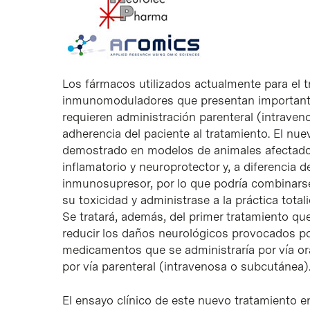
Los fármacos utilizados actualmente para el t
inmunomoduladores que presentan importantes
requieren administración parenteral (intraveno
adherencia del paciente al tratamiento. El nu
demostrado en modelos de animales afectados
inflamatorio y neuroprotector y, a diferencia 
inmunosupresor, por lo que podría combinarse,
su toxicidad y administrase a la práctica total
Se tratará, además, del primer tratamiento que
reducir los daños neurológicos provocados po
medicamentos que se administraría por vía ora
por vía parenteral (intravenosa o subcutánea)
El ensayo clínico de este nuevo tratamiento e