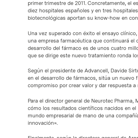
primer trimestre de 2011. Concretamente, el es
diez hospitales españoles y en tres hospitale
biotecnológicas aportan su know-how en conex
Una vez superado con éxito el ensayo clínico,
una empresa farmacéutica que continuará el des
desarrollo del fármaco es de unos cuatro mill
que se dirige este nuevo tratamiento ronda lo
Según el presidente de Advancell, Davide Sir
en el desarrollo de fármacos, sitúa un nuevo 
compromiso por crear valor y dar respuesta a
Para el director general de Neurotec Pharma,
cómo los resultados científicos nacidos en el
mundo empresarial de mano de una compañía c
innovación».