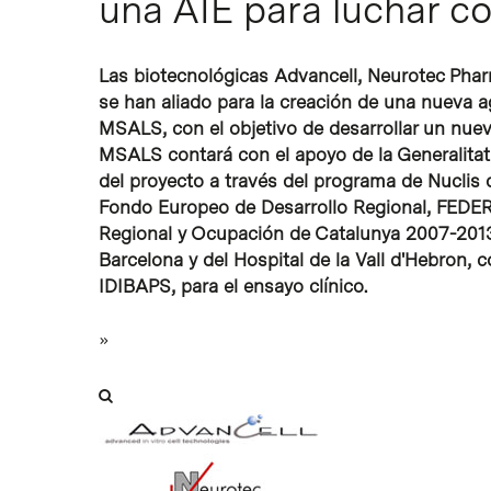
una AIE para luchar co
Las biotecnológicas Advancell, Neurotec Phar
Intro para buscar o ESC per cerrar
se han aliado para la creación de una nueva
MSALS, con el objetivo de desarrollar un nuevo
MSALS contará con el apoyo de la Generalitat
del proyecto a través del programa de Nuclis 
Fondo Europeo de Desarrollo Regional, FEDER
Regional y Ocupación de Catalunya 2007-2013.
Barcelona y del Hospital de la Vall d'Hebron, 
IDIBAPS, para el ensayo clínico.
»