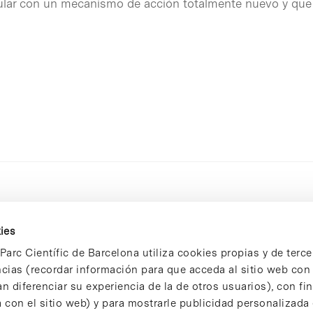
lar con un mecanismo de acción totalmente nuevo y que 
ies
Parc Científic de Barcelona utiliza cookies propias y de terce
ncias (recordar información para que acceda al sitio web co
n diferenciar su experiencia de la de otros usuarios), con fi
 con el sitio web) y para mostrarle publicidad personalizada