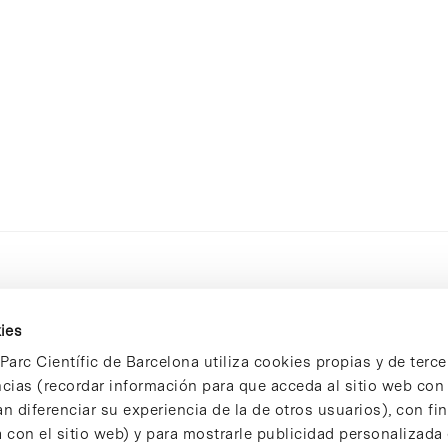
ies
Parc Científic de Barcelona utiliza cookies propias y de terce
ncias (recordar información para que acceda al sitio web co
n diferenciar su experiencia de la de otros usuarios), con fi
 con el sitio web) y para mostrarle publicidad personalizada