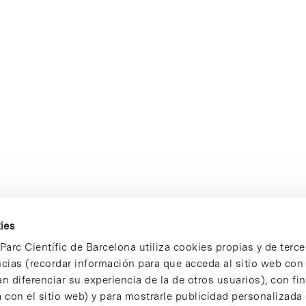
ies
Parc Científic de Barcelona utiliza cookies propias y de terce
ncias (recordar información para que acceda al sitio web co
n diferenciar su experiencia de la de otros usuarios), con fi
 con el sitio web) y para mostrarle publicidad personalizada