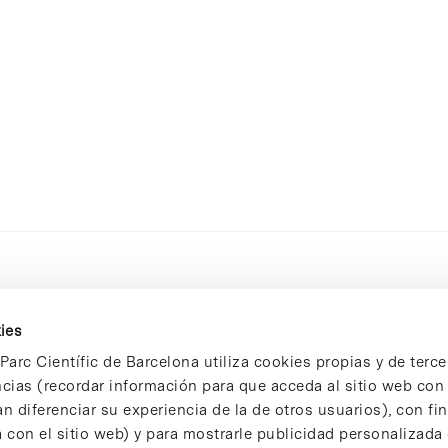
ies
Parc Científic de Barcelona utiliza cookies propias y de terce
ncias (recordar información para que acceda al sitio web co
n diferenciar su experiencia de la de otros usuarios), con fi
 con el sitio web) y para mostrarle publicidad personalizada