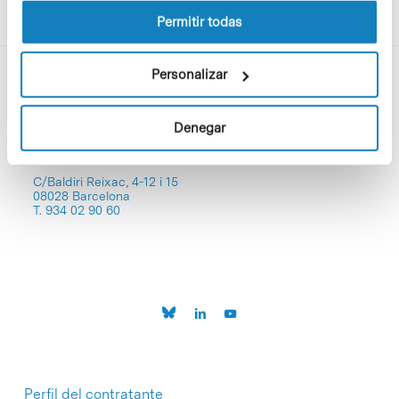
Permitir todas
Personalizar
Denegar
C/Baldiri Reixac, 4-12 i 15
08028 Barcelona
T. 934 02 90 60
Perfil del contratante