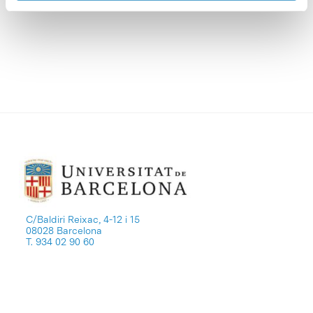
gestiona el Instituto.
C/Baldiri Reixac, 4-12 i 15
08028 Barcelona
T. 934 02 90 60