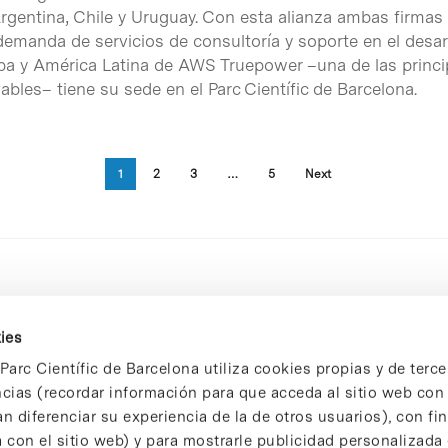
rgentina, Chile y Uruguay. Con esta alianza ambas firmas 
demanda de servicios de consultoría y soporte en el desar
uropa y América Latina de AWS Truepower –una de las princ
bles– tiene su sede en el Parc Científic de Barcelona.
1
2
3
…
5
Next
ies
Parc Científic de Barcelona utiliza cookies propias y de terce
ncias (recordar información para que acceda al sitio web co
n diferenciar su experiencia de la de otros usuarios), con fi
 con el sitio web) y para mostrarle publicidad personalizada