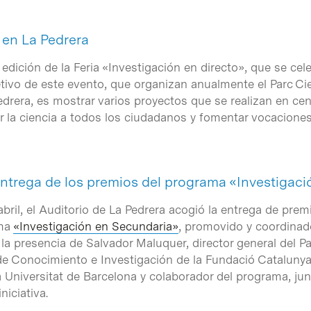
 en La Pedrera
dición de la Feria «Investigación en directo», que se cel
jetivo de este evento, que organizan anualmente el Parc Ci
rera, es mostrar varios proyectos que se realizan en cent
r la ciencia a todos los ciudadanos y fomentar vocaciones
entrega de los premios del programa «Investigac
ril, el Auditorio de La Pedrera acogió la entrega de prem
ama
«Investigación en Secundaria»
, promovido y coordinado
la presencia de Salvador Maluquer, director general del Pa
a de Conocimiento e Investigación de la Fundació Cataluny
a Universitat de Barcelona y colaborador del programa, jun
niciativa.