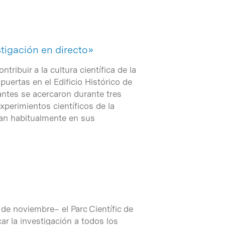
stigación en directo»
ribuir a la cultura científica de la
 puertas en el Edificio Histórico de
antes se acercaron durante tres
xperimientos científicos de la
zan habitualmente en sus
 de noviembre– el Parc Científic de
r la investigación a todos los