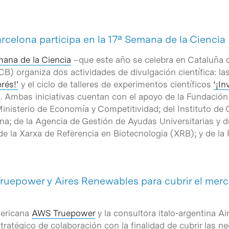
Barcelona participa en la 17ª Semana de la Ciencia
ana de la Ciencia
–que este año se celebra en Cataluña de
CB) organiza dos actividades de divulgación científica: l
rés!’
y el ciclo de talleres de experimentos científicos
‘¡In
 Ambas iniciativas cuentan con el apoyo de la Fundación 
inisterio de Economía y Competitividad; del Instituto de 
a; de la Agencia de Gestión de Ayudas Universitarias y 
 de la Xarxa de Refèrencia en Biotecnologia (XRB); y de l
uepower y Aires Renewables para cubrir el merca
mericana
AWS Truepower
y la consultora italo-argentina A
tratégico de colaboración con la finalidad de cubrir las n