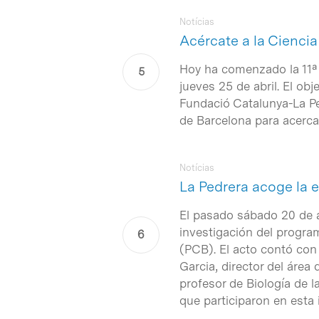
Notícias
Acércate a la Ciencia
Hoy ha comenzado la 11ª e
jueves 25 de abril. El ob
Fundació Catalunya-La Ped
de Barcelona para acerca
Notícias
La Pedrera acoge la 
El pasado sábado 20 de ab
investigación del progr
(PCB). El acto contó con 
Garcia, director del áre
profesor de Biología de l
que participaron en esta i