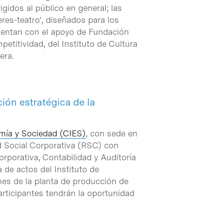
rigidos al público en general; las
eres-teatro’, diseñados para los
cuentan con el apoyo de Fundación
etitividad, del Instituto de Cultura
era.
ción estratégica de la
mía y Sociedad (CIES)
, con sede en
d Social Corporativa (RSC) con
orporativa, Contabilidad y Auditoría
 de actos del Instituto de
nes de la planta de producción de
participantes tendrán la oportunidad