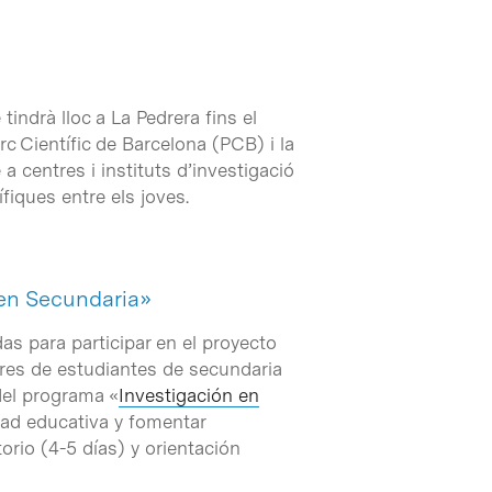
tindrà lloc a La Pedrera fins el
c Científic de Barcelona (PCB) i la
 centres i instituts d’investigació
fiques entre els joves.
 en Secundaria»
as para participar en el proyecto
ores de estudiantes de secundaria
 del programa «
Investigación en
idad educativa y fomentar
orio (4-5 días) y orientación