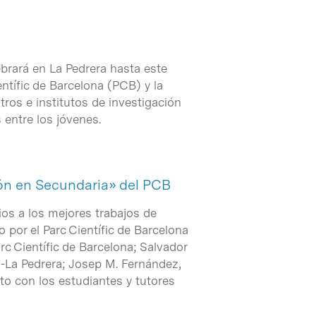
ebrará en La Pedrera hasta este
entífic de Barcelona (PCB) y la
ros e institutos de investigación
 entre los jóvenes.
ión en Secundaria» del PCB
ios a los mejores trabajos de
 por el Parc Científic de Barcelona
rc Científic de Barcelona; Salvador
a-La Pedrera; Josep M. Fernández,
to con los estudiantes y tutores