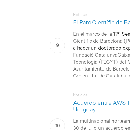
Notícias
El Parc Científic de 
En el marco de la
17ª Sem
Científic de Barcelona (P
a hacer un doctorado exp
Fundació CatalunyaCaixa.
Tecnología (FECYT) del M
Ayuntamiento de Barcelon
Generalitat de Cataluña;
Notícias
Acuerdo entre AWS Tr
Uruguay
La multinacional nortea
30 de julio un acuerdo es