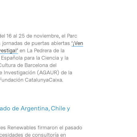
l 16 al 25 de noviembre, el Parc
as jornadas de puertas abiertas
‘¡Ven
vestiga!’
en La Pedrera de la
Española para la Ciencia y la
Cultura de Barcelona del
de Investigación (AGAUR) de la
a Fundación CatalunyaCaixa.
do de Argentina, Chile y
ires Renewables firmaron el pasado
ecesidades de consultoría en