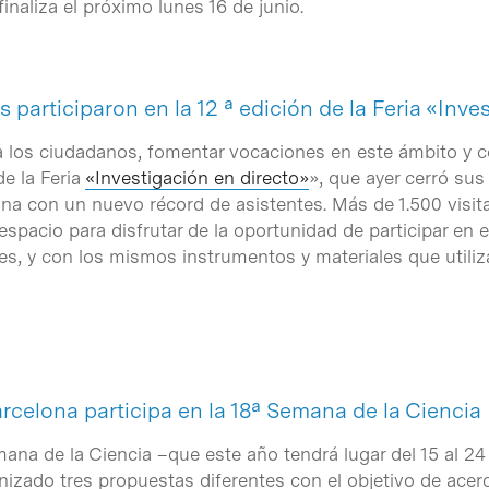
finaliza el próximo lunes 16 de junio.
 participaron en la 12 ª edición de la Feria «Inve
a los ciudadanos, fomentar vocaciones en este ámbito y cont
de la Feria
«Investigación en directo»
», que ayer cerró sus
ona con un nuevo récord de asistentes. Más de 1.500 visit
spacio para disfrutar de la oportunidad de participar en e
s, y con los mismos instrumentos y materiales que utili
Barcelona participa en la 18ª Semana de la Ciencia
ana de la Ciencia –que este año tendrá lugar del 15 al 24
izado tres propuestas diferentes con el objetivo de acerca