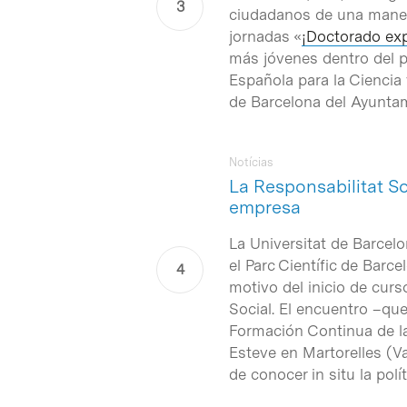
ciudadanos de una manera 
jornadas «
¡Doctorado exp
más jóvenes dentro del 
Española para la Ciencia 
de Barcelona del Ayuntam
Notícias
La Responsabilitat So
empresa
La Universitat de Barcel
el Parc Científic de Bar
motivo del inicio de curs
Social. El encuentro –que
Formación Continua de la
Esteve en Martorelles (Va
de conocer
in situ
la pol