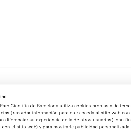
ies
Parc Científic de Barcelona utiliza cookies propias y de terce
ncias (recordar información para que acceda al sitio web co
n diferenciar su experiencia de la de otros usuarios), con fi
 con el sitio web) y para mostrarle publicidad personalizada