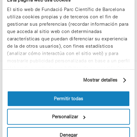
El sitio web de Fundació Parc Científic de Barcelona
utiliza cookies propias y de terceros con el fin de
gestionar sus preferencias (recordar información para
que acceda al sitio web con determinadas
características que puedan diferenciar su experiencia
de la de otros usuarios), con fines estadísticos
(analizar cómo interactúa con el sitio web) y para
mostrarle publicidad personalizada en base a un perfil
elaborado a partir de sus hábitos de navegación (por
ejemplo, páginas visitadas). Para obtener más
Mostrar detalles
información sobre las cookies puede consultar
la Política de cookies del sitio web.
Permitir todas
C/Baldiri Reixac, 4-12 i 15
08028 Barcelona
Personalizar
T. 934 02 90 60
Denegar