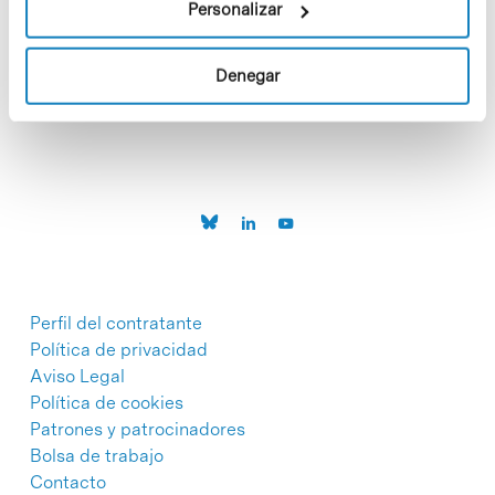
Personalizar
C/Baldiri Reixac, 4-12 i 15
Denegar
08028 Barcelona
T. 934 02 90 60
Perfil del contratante
Política de privacidad
Aviso Legal
Política de cookies
Patrones y patrocinadores
Bolsa de trabajo
Contacto