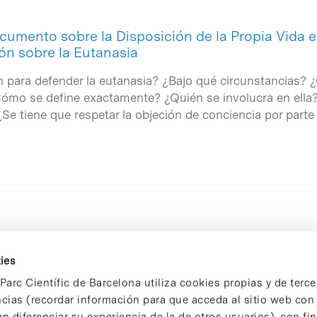
cumento sobre la Disposición de la Propia Vida
ón sobre la Eutanasia
para defender la eutanasia? ¿Bajo qué circunstancias? 
ómo se define exactamente? ¿Quién se involucra en ella? L
Se tiene que respetar la objeción de conciencia por parte 
ies
Parc Científic de Barcelona utiliza cookies propias y de terce
ncias (recordar información para que acceda al sitio web co
n diferenciar su experiencia de la de otros usuarios), con fi