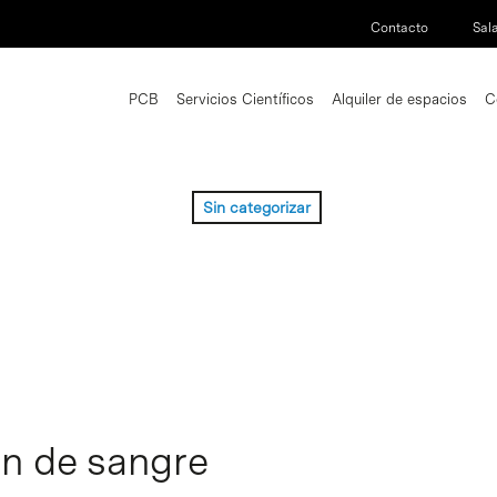
Contacto
Sal
PCB
Servicios Científicos
Alquiler de espacios
C
Sin categorizar
ón de sangre