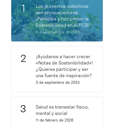
Los proyectos colectivos
son enriquecedores.
¡Participa y haz crecer la
Sostenibilidad en el PCB!
9 de septiembre de 2025
¡Ayúdanos a hacer crecer
«Notas de Sostenibilidad»!
¿Quieres participar y ser
una fuente de inspiración?
3 de septiembre de 2025
Salud es bienestar físico,
mental y social
11 de febrero de 2026