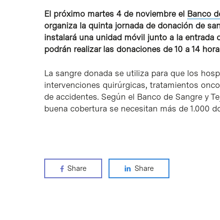
El próximo martes 4 de noviembre el
Banco de
organiza la quinta jornada de donación de sang
instalará una unidad móvil junto a la entrada d
podrán realizar las donaciones de 10 a 14 hora
La sangre donada se utiliza para que los hospi
intervenciones quirúrgicas, tratamientos onco
de accidentes. Según el Banco de Sangre y Tej
buena cobertura se necesitan más de 1.000 do
Share
Share