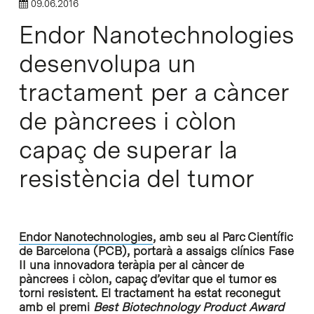
09.06.2016
Endor Nanotechnologies
desenvolupa un
tractament per a càncer
de pàncrees i còlon
capaç de superar la
resistència del tumor
Endor Nanotechnologies
, amb seu al Parc Científic
de Barcelona (PCB), portarà a assaigs clínics Fase
II una innovadora teràpia per al càncer de
pàncrees i còlon, capaç d’evitar que el tumor es
torni resistent. El tractament ha estat reconegut
amb el premi
Best Biotechnology Product Award