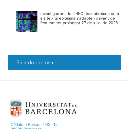
Investigadors de l’IBEC descobreixen com
els teixits epitelials s’adapten davant de
l’estirament prolongat
27 de juliol de 2026
Sala de premsa
C/Baldiri Reixac, 4-12 i 15