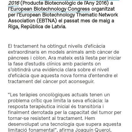
2016
(Producte Biotecnològic de l'Any 2016) a
l’
European Biotechnology Congress
organitzat
per l’European Biotechnology Thematic Network
Association (EBTNA) el passat mes de maig a
Riga, República de Latvia.
El tractament ha obtingut nivells d’eficàcia
extraordinaris en models animals amb càncer de
pàncrees i còlon. Ara mateix està llesta per iniciar
la fase d’estudis clínics amb pacients on
s’obtindrà una evidència clara sobre el nivell
d’eficàcia que aquesta nova forma d’entendre el
tractament del càncer pot aconseguir.
“Les teràpies oncològiques actuals tenen un
problema crític que limita la seva eficàcia: la
resposta terapèutica inicial és transitòria i
finalment derrotada per la capacitat del tumor per
tornar-se resistent al tractament. Hem
desenvolupat una tecnologia que supera aquesta
limitació fonamental”, afirma Joaquín Querol,