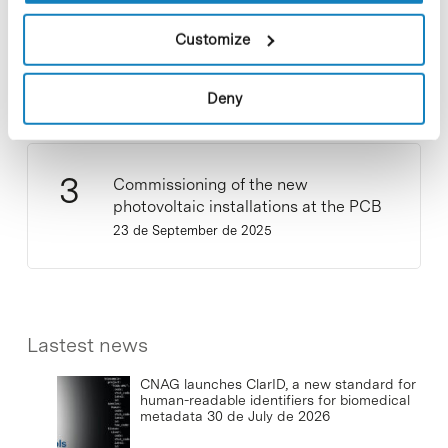
Customize
New life for terrace furniture: reuse of
resources with social impact
17 de September de 2025
Deny
Commissioning of the new
photovoltaic installations at the PCB
23 de September de 2025
Lastest news
CNAG launches ClarID, a new standard for
human-readable identifiers for biomedical
metadata
30 de July de 2026