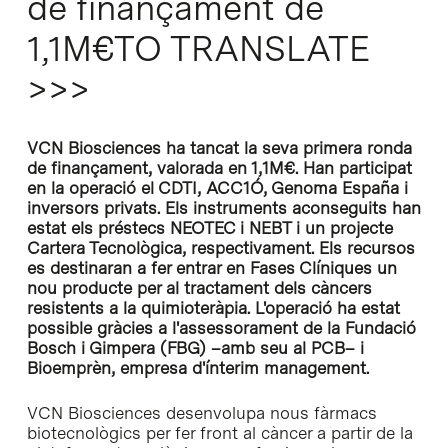
de finançament de
1,1M€TO TRANSLATE
>>>
VCN Biosciences ha tancat la seva primera ronda
de finançament, valorada en 1,1M€. Han participat
en la operació el CDTI, ACC1Ó, Genoma España i
inversors privats. Els instruments aconseguits han
estat els préstecs NEOTEC i NEBT i un projecte
Cartera Tecnològica, respectivament. Els recursos
es destinaran a fer entrar en Fases Clíniques un
nou producte per al tractament dels càncers
resistents a la quimioteràpia. L'operació ha estat
possible gràcies a l'assessorament de la Fundació
Bosch i Gimpera (FBG) –amb seu al PCB– i
Bioemprèn, empresa d'ínterim management.
VCN Biosciences desenvolupa nous fàrmacs
biotecnològics per fer front al càncer a partir de la