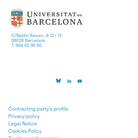
C/Baldiri Reixac, 4-12 i 15
08028 Barcelona
T. 934 02 90 60
Contracting party’s profile
Privacy policy
Legal Notice
Cookies Policy