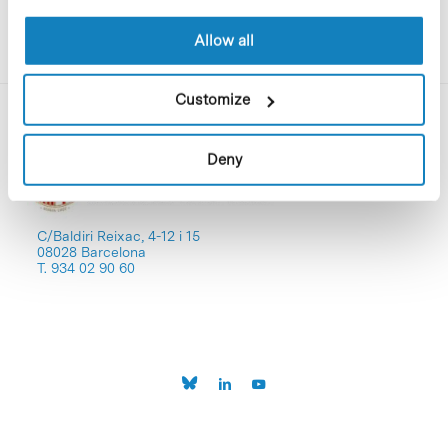
Allow all
Customize
Deny
C/Baldiri Reixac, 4-12 i 15
08028 Barcelona
T. 934 02 90 60