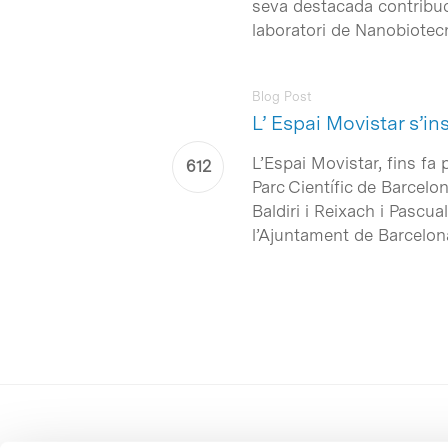
seva destacada contribuci
laboratori de Nanobiotec
Blog Post
L’ Espai Movistar s’i
L’Espai Movistar, fins fa p
Parc Científic de Barcelo
Baldiri i Reixach i Pascua
l’Ajuntament de Barcelon