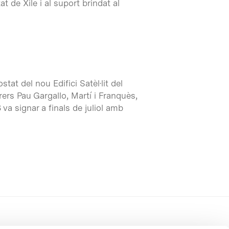
 de Xile i al suport brindat al
stat del nou Edifici Satèl·lit del
rers Pau Gargallo, Martí i Franquès,
 va signar a finals de juliol amb