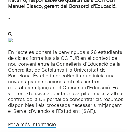
Navarro, responsable de qualitat dels CCiTUB i
Manuel Blasco, gerent del Consorci d'Educació.
”
En l’acte es donarà la benvinguda a 26 estudiants
de cicles formatius als CCiTUB en el context del
nou conveni entre la Conselleria d’Educació de la
Generalitat de Catalunya i la Universitat de
Barcelona. És el primer col·lectiu que inicia una
nova etapa de relacions amb els centres
educatius mitjançant el Consorci d’Educació. Es
vol fer extensiva aquesta prova pilot inicial a altres
centres de la UB per tal de concentrar els recursos
disponibles i els processos necessaris mitjançant
el Servei d’Atenció a l’Estudiant (SAE).
Per a més informació