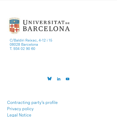
C/Baldiri Reixac, 4-12 i 15
08028 Barcelona
T. 934 02 90 60
Contracting party’s profile
Privacy policy
Legal Notice