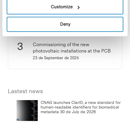
New life for terrace furniture: reuse of
Customize
resources with social impact
17 de September de 2025
Deny
Commissioning of the new
photovoltaic installations at the PCB
23 de September de 2025
Lastest news
CNAG launches ClarID, a new standard for
human-readable identifiers for biomedical
metadata
30 de July de 2026