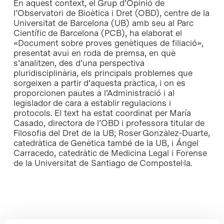
En aquest context, el Grup d’Opinió de
l’Observatori de Bioètica i Dret (OBD), centre de la
Universitat de Barcelona (UB) amb seu al Parc
Científic de Barcelona (PCB), ha elaborat el
«Document sobre proves genètiques de filiació»,
presentat avui en roda de premsa, en què
s’analitzen, des d’una perspectiva
pluridisciplinària, els principals problemes que
sorgeixen a partir d’aquesta pràctica, i on es
proporcionen pautes a l’Administració i al
legislador de cara a establir regulacions i
protocols. El text ha estat coordinat per María
Casado, directora de l’OBD i professora titular de
Filosofia del Dret de la UB; Roser Gonzàlez-Duarte,
catedràtica de Genètica també de la UB, i Ángel
Carracedo, catedràtic de Medicina Legal i Forense
de la Universitat de Santiago de Compostel·la.