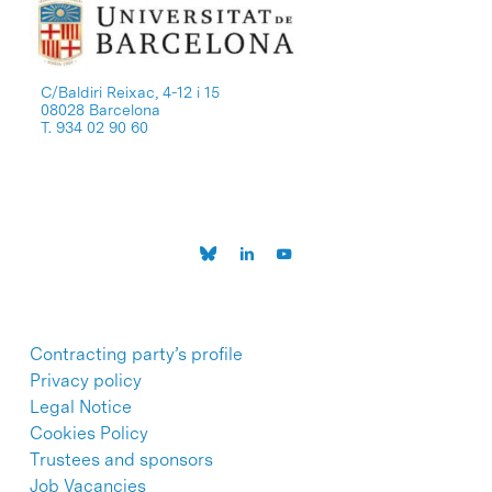
C/Baldiri Reixac, 4-12 i 15
08028 Barcelona
T. 934 02 90 60
Contracting party’s profile
Privacy policy
Legal Notice
Cookies Policy
Trustees and sponsors
Job Vacancies