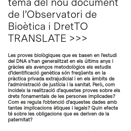
tema del nou document
de l’Observatori de
Bioètica i DretTO
TRANSLATE >>>
Les proves biològiques que es basen en l'estudi
del DNA s'han generalitzat en els últims anys i
gràcies als avenços metodològics els estudis
d'identificació genètica són freqüents en la
pràctica privada extrajudicial i en els àmbits de
l'administració de justícia i la sanitat. Però, com
incideix la realització d'aquestes proves sobre els
drets fonamentals de les persones implicades?
Com es regula l'obtenció d'aquestes dades amb
tantes implicacions ètiques i legals? Quin efecte
té sobre les obligacions que es deriven de la
paternitat?