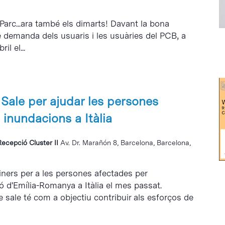
 Parc...ara també els dimarts! Davant la bona
e demanda dels usuaris i les usuàries del PCB, a
il el...
ale per ajudar les persones
 inundacions a Itàlia
Recepció Cluster II
Av. Dr. Marañón 8, Barcelona, Barcelona,
ners per a les persones afectades per
ió d'Emília-Romanya a Itàlia el mes passat.
sale té com a objectiu contribuir als esforços de