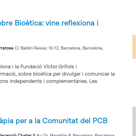
re Bioètica: vine reflexiona i
erratosa
C/ Baldiri Reixac 10-12, Barcelona, Barcelona,
lona i la Fundació Víctor Grífols i
mació, sobre bioètica per divulgar i comunicar la
ons independents i complementàries. Les
ràpia per a la Comunitat del PCB
Recepció Cluster II
Av. Dr. Marañón 8, Barcelona, Barcelona,