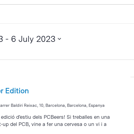
3
 - 
6 July 2023
 Edition
arrer Baldiri Reixac, 10, Barcelona, Barcelona, Espanya
dició d'estiu dels PCBeers! Si treballes en una
-up del PCB, vine a fer una cervesa o un vi i a