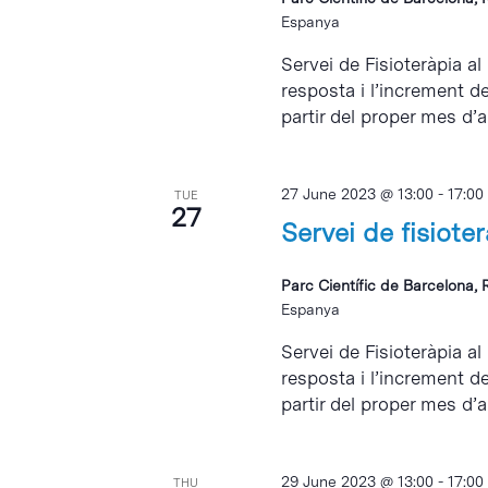
Espanya
Servei de Fisioteràpia al
resposta i l’increment d
partir del proper mes d’abr
27 June 2023 @ 13:00
-
17:00
TUE
27
Servei de fisiote
Parc Científic de Barcelona, 
Espanya
Servei de Fisioteràpia al
resposta i l’increment d
partir del proper mes d’abr
29 June 2023 @ 13:00
-
17:00
THU