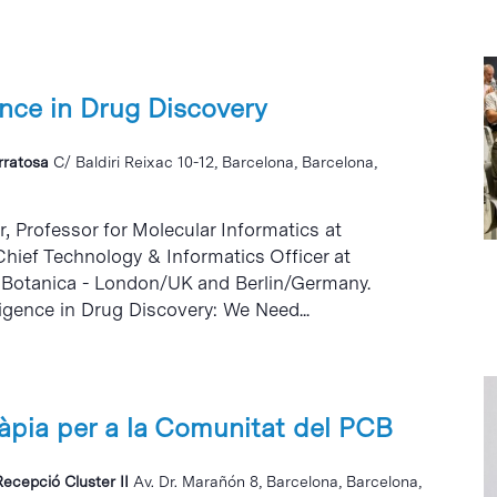
gence in Drug Discovery
erratosa
C/ Baldiri Reixac 10-12, Barcelona, Barcelona,
 Professor for Molecular Informatics at
hief Technology & Informatics Officer at
 Botanica - London/UK and Berlin/Germany.
lligence in Drug Discovery: We Need...
ràpia per a la Comunitat del PCB
Recepció Cluster II
Av. Dr. Marañón 8, Barcelona, Barcelona,