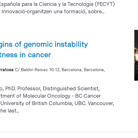
spañola para la Ciencia y la Tecnología (FECYT)
i Innovació-organitzen una formació, sobre...
gins of genomic instability
itness in cancer
erratosa
C/ Baldiri Reixac 10-12, Barcelona, Barcelona,
, PhD. Professor, Distinguished Scientist,
tment of Molecular Oncology - BC Cancer
 University of British Columbia, UBC. Vancouver,
e last...