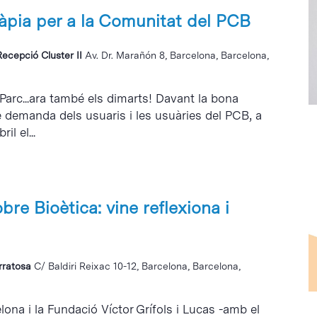
ràpia per a la Comunitat del PCB
Recepció Cluster II
Av. Dr. Marañón 8, Barcelona, Barcelona,
 Parc...ara també els dimarts! Davant la bona
e demanda dels usuaris i les usuàries del PCB, a
il el...
re Bioètica: vine reflexiona i
erratosa
C/ Baldiri Reixac 10-12, Barcelona, Barcelona,
elona i la Fundació Víctor Grífols i Lucas -amb el