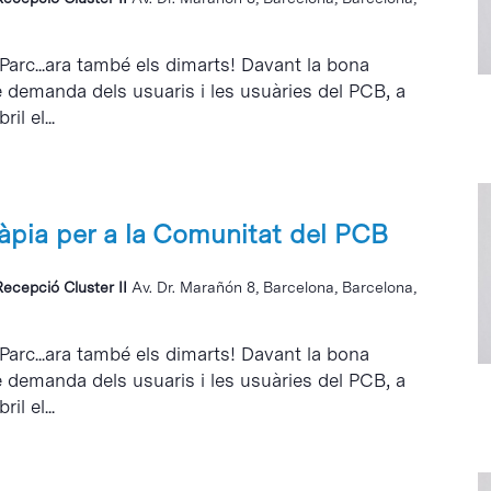
 Parc...ara també els dimarts! Davant la bona
e demanda dels usuaris i les usuàries del PCB, a
il el...
ràpia per a la Comunitat del PCB
Recepció Cluster II
Av. Dr. Marañón 8, Barcelona, Barcelona,
 Parc...ara també els dimarts! Davant la bona
e demanda dels usuaris i les usuàries del PCB, a
il el...