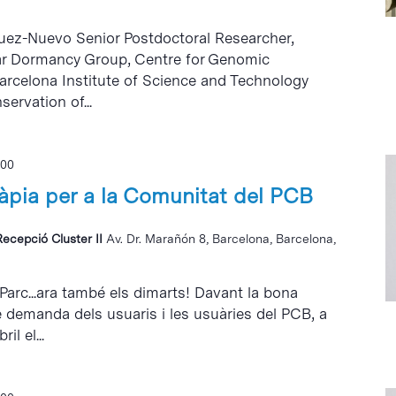
guez-Nuevo Senior Postdoctoral Researcher,
ar Dormancy Group, Centre for Genomic
arcelona Institute of Science and Technology
ervation of...
:00
ràpia per a la Comunitat del PCB
Recepció Cluster II
Av. Dr. Marañón 8, Barcelona, Barcelona,
 Parc...ara també els dimarts! Davant la bona
e demanda dels usuaris i les usuàries del PCB, a
il el...