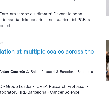
 Parc...ara també els dimarts! Davant la bona
e demanda dels usuaris i les usuàries del PCB, a
il el...
:30
iation at multiple scales across the
i Antoni Caparrós
C/ Baldiri Reixac 4-8, Barcelona, Barcelona,
D - Group Leader - ICREA Research Professor -
boratory- IRB Barcelona - Cancer Science