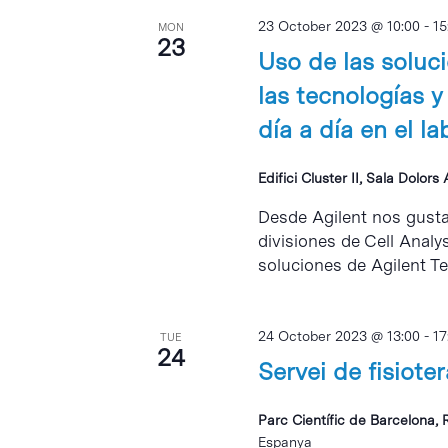
23 October 2023 @ 10:00
-
15
MON
23
Uso de las soluc
las tecnologías y
día a día en el la
Edifici Cluster II, Sala Dolors
Desde Agilent nos gustar
divisiones de Cell Analy
soluciones de Agilent Te
24 October 2023 @ 13:00
-
17
TUE
24
Servei de fisiote
Parc Científic de Barcelona, 
Espanya