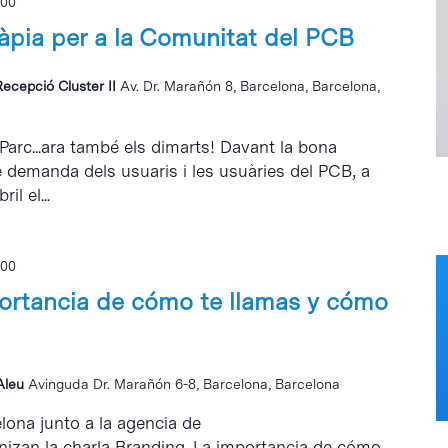
:00
ràpia per a la Comunitat del PCB
Recepció Cluster II
Av. Dr. Marañón 8, Barcelona, Barcelona,
 Parc...ara també els dimarts! Davant la bona
e demanda dels usuaris i les usuàries del PCB, a
il el...
:00
ortancia de cómo te llamas y cómo
 Aleu
Avinguda Dr. Marañón 6-8, Barcelona, Barcelona
elona junto a la agencia de
nizan la charla Branding. La importancia de cómo