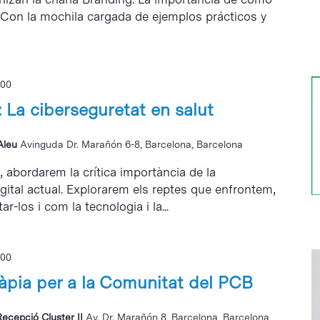
 Con la mochila cargada de ejemplos prácticos y
:00
 La ciberseguretat en salut
 Aleu
Avinguda Dr. Marañón 6-8, Barcelona, Barcelona
 abordarem la crítica importància de la
igital actual. Explorarem els reptes que enfrontem,
ar-los i com la tecnologia i la...
:00
ràpia per a la Comunitat del PCB
Recepció Cluster II
Av. Dr. Marañón 8, Barcelona, Barcelona,