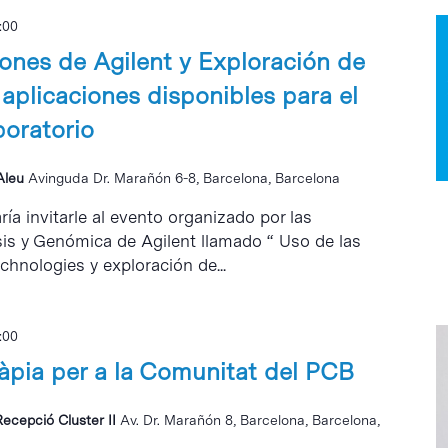
:00
iones de Agilent y Exploración de
 aplicaciones disponibles para el
boratorio
 Aleu
Avinguda Dr. Marañón 6-8, Barcelona, Barcelona
ía invitarle al evento organizado por las
sis y Genómica de Agilent llamado “ Uso de las
chnologies y exploración de...
:00
ràpia per a la Comunitat del PCB
Recepció Cluster II
Av. Dr. Marañón 8, Barcelona, Barcelona,