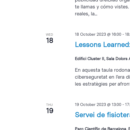
te llamas y cómo vistes.
reales, la...
18 October 2023 @ 16:00
-
18
WED
18
Lessons Learned:
Edifici Cluster II, Sala Dolors
En aquesta taula rodona,
ciberseguretat en l'era d
les estratègies per afront
19 October 2023 @ 13:00
-
17
THU
19
Servei de fisiote
Parc Científic de Barcelona, 