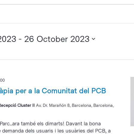
2023
 - 
26 October 2023
:00
ràpia per a la Comunitat del PCB
Recepció Cluster II
Av. Dr. Marañón 8, Barcelona, Barcelona,
 Parc...ara també els dimarts! Davant la bona
e demanda dels usuaris i les usuàries del PCB, a