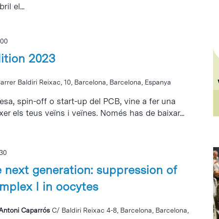
il el...
:00
ition 2023
arrer Baldiri Reixac, 10, Barcelona, Barcelona, Espanya
esa, spin-off o start-up del PCB, vine a fer una
xer els teus veïns i veïnes. Només has de baixar...
:30
he next generation: suppression of
mplex I in oocytes
i Antoni Caparrós
C/ Baldiri Reixac 4-8, Barcelona, Barcelona,