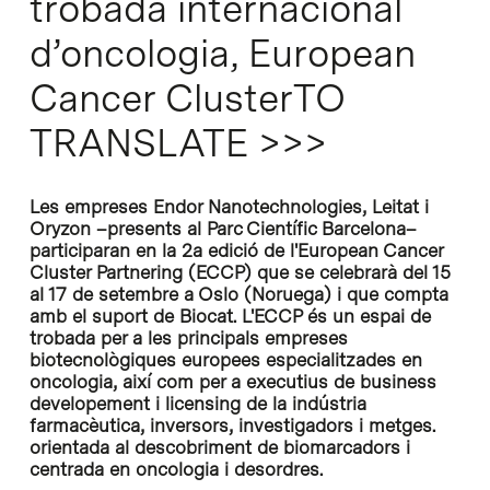
trobada internacional
d’oncologia, European
Cancer ClusterTO
TRANSLATE >>>
Les empreses Endor Nanotechnologies, Leitat i
Oryzon –presents al Parc Científic Barcelona–
participaran en la 2a edició de l'European Cancer
Cluster Partnering (ECCP) que se celebrarà del 15
al 17 de setembre a Oslo (Noruega) i que compta
amb el suport de Biocat. L'ECCP és un espai de
trobada per a les principals empreses
biotecnològiques europees especialitzades en
oncologia, així com per a executius de business
developement i licensing de la indústria
farmacèutica, inversors, investigadors i metges.
orientada al descobriment de biomarcadors i
centrada en oncologia i desordres.