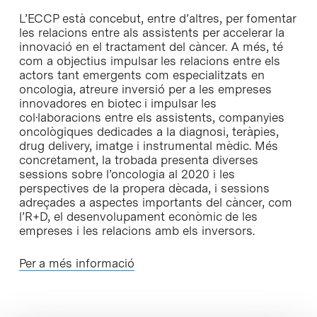
L’ECCP està concebut, entre d’altres, per fomentar
les relacions entre als assistents per accelerar la
innovació en el tractament del càncer. A més, té
com a objectius impulsar les relacions entre els
actors tant emergents com especialitzats en
oncologia, atreure inversió per a les empreses
innovadores en biotec i impulsar les
col·laboracions entre els assistents, companyies
oncològiques dedicades a la diagnosi, teràpies,
drug delivery, imatge i instrumental mèdic. Més
concretament, la trobada presenta diverses
sessions sobre l’oncologia al 2020 i les
perspectives de la propera dècada, i sessions
adreçades a aspectes importants del càncer, com
l’R+D, el desenvolupament econòmic de les
empreses i les relacions amb els inversors.
Per a més informació