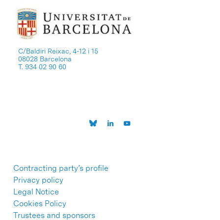
C/Baldiri Reixac, 4-12 i 15
08028 Barcelona
T. 934 02 90 60
Contracting party’s profile
Privacy policy
Legal Notice
Cookies Policy
Trustees and sponsors