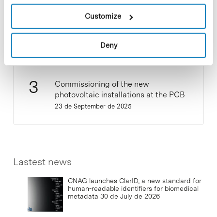
New life for terrace furniture: reuse of
Customize
resources with social impact
17 de September de 2025
Deny
Commissioning of the new
photovoltaic installations at the PCB
23 de September de 2025
Lastest news
CNAG launches ClarID, a new standard for
human-readable identifiers for biomedical
metadata
30 de July de 2026