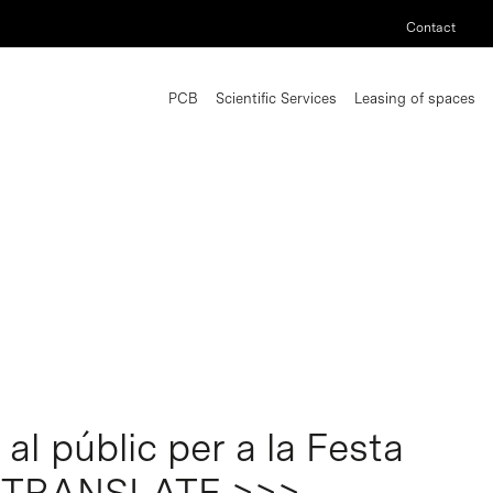
Contact
PCB
Scientific Services
Leasing of spaces
al públic per a la Festa
O TRANSLATE >>>