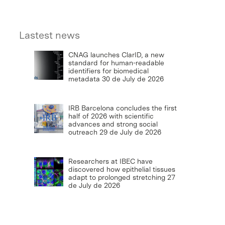
Lastest news
CNAG launches ClarID, a new
standard for human-readable
identifiers for biomedical
metadata
30 de July de 2026
IRB Barcelona concludes the first
half of 2026 with scientific
advances and strong social
outreach
29 de July de 2026
Researchers at IBEC have
discovered how epithelial tissues
adapt to prolonged stretching
27
de July de 2026