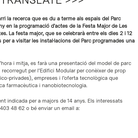
arri la recerca que es du a terme als espais del Parc
any en la programació d'actes de la Festa Major de Les
s. La festa major, que se celebrarà entre els dies 2 i 12
 per a visitar les instal·lacions del Parc programades una
hora i mitja, es farà una presentació del model de parc
 recorregut per l’Edifici Modular per conèixer de prop
ico-privades), empreses i l’oferta tecnològica que
ica farmacèutica i nanobiotecnologia.
t indicada per a majors de 14 anys. Els interessats
3 403 48 62 o bé enviar un email a: