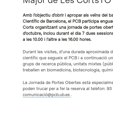
Amb l'objectiu d'obrir i apropar als veïns del b
Científic de Barcelona, el PCB participa engu
Corts organitzant una jornada de portes oberte
d'octubre, inclou durant el dia 7 dues sessions
a les 10.00 i l'altre a les 16.00 hores.
Durant les visites, d’una durada aproximada d’
científic que segueix el PCB i a continuació un
grups de recerca pública, unitats mixtes (públ
treballen en biomedicina, biotecnologia, quím
La Jornada de Portes Obertes està especialmen
poden trucar per a fer la reserva al telèfon: 9
comunicació@pcb.ub.es
.