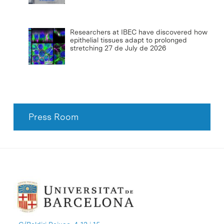
Researchers at IBEC have discovered how
epithelial tissues adapt to prolonged
stretching
27 de July de 2026
Press Room