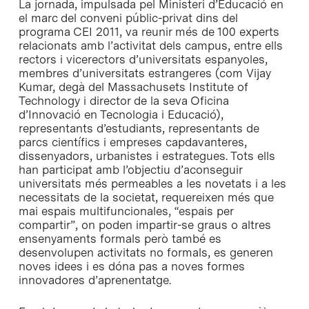
La jornada, impulsada pel Ministeri d’Educació en
el marc del conveni públic-privat dins del
programa CEI 2011, va reunir més de 100 experts
relacionats amb l’activitat dels campus, entre ells
rectors i vicerectors d’universitats espanyoles,
membres d’universitats estrangeres (com Vijay
Kumar, degà del Massachusets Institute of
Technology i director de la seva Oficina
d’Innovació en Tecnologia i Educació),
representants d’estudiants, representants de
parcs científics i empreses capdavanteres,
dissenyadors, urbanistes i estrategues. Tots ells
han participat amb l’objectiu d’aconseguir
universitats més permeables a les novetats i a les
necessitats de la societat, requereixen més que
mai espais multifuncionales, “espais per
compartir”, on poden impartir-se graus o altres
ensenyaments formals però també es
desenvolupen activitats no formals, es generen
noves idees i es dóna pas a noves formes
innovadores d’aprenentatge.