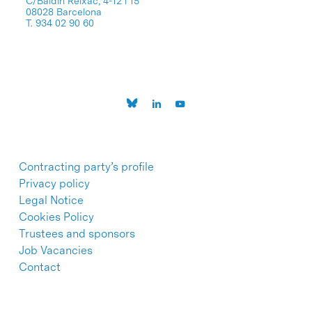
C/Baldiri Reixac, 4-12 i 15
08028 Barcelona
T. 934 02 90 60
Contracting party’s profile
Privacy policy
Legal Notice
Cookies Policy
Trustees and sponsors
Job Vacancies
Contact