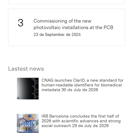
Commissioning of the new
photovoltaic installations at the PCB
23 de September de 2025
Lastest news
CNAG launches ClarID, a new standard for
human-readable identifiers for biomedical
metadata
30 de July de 2026
IRB Barcelona concludes the first half of
2026 with scientific advances and strong
social outreach
29 de July de 2026