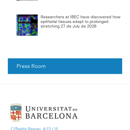
Researchers at IBEC have discovered how
epithelial tissues adapt to prolonged
stretching
27 de July de 2026
Press Room
C/Baldiri Reixac, 4-12 i 15