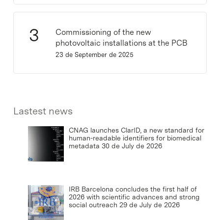
Commissioning of the new
photovoltaic installations at the PCB
23 de September de 2025
Lastest news
CNAG launches ClarID, a new standard for
human-readable identifiers for biomedical
metadata
30 de July de 2026
IRB Barcelona concludes the first half of
2026 with scientific advances and strong
social outreach
29 de July de 2026