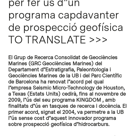
per fer ús d”un
programa capdavanter
de prospecció geofísica
TO TRANSLATE >>>
El Grup de Recerca Consolidat de Geociències
Marines (GRC Geociències Marines) del
Departament d''Estratigrafia, Paleontologia i
Geociències Marines de la UB i del Parc Científic
de Barcelona ha renovat l''acord pel qual
l''empresa Seismic Micro-Technology de Houston,
a Texas (Estats Units) cedirà, fins al novembre de
2009, l''ús del seu programa KINGDOM , amb
finalitats d''ús en tasques de recerca i docència. El
primer acord, signat el 2004, va permetre a la UB
l''ús sense cost d''aquest innovador programa
sobre prospecció geofísica d''hidrocarburs.