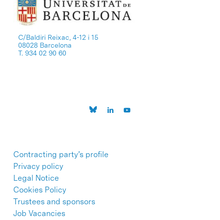
C/Baldiri Reixac, 4-12 i 15
08028 Barcelona
T. 934 02 90 60
Contracting party’s profile
Privacy policy
Legal Notice
Cookies Policy
Trustees and sponsors
Job Vacancies