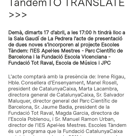
TàndemTO TRANSLATE
>>>
Demà, dimarts 17 d'abril, a les 17:00 h tindrà lloc a
la Sala Gaudí de La Pedrera l'acte de presentació
de dues noves s'incorporen al projecte Escoles
Tàndem: l'IES Apel·les Mestres - Parc Científic de
Barcelona i la Fundació Escola Vicenciana -
Fundació Tot Raval, Escola de Músics i JPC
L’acte comptarà amb la presència de: Irene Rigau,
Hble. Consellera d’Ensenyament, Manel Rosell,
president de CatalunyaCaixa, Marta Lacambra,
directora general de CatalunyaCaixa, Sr. Salvador
Maluquer, director general del Parc Científic de
Barcelona, Sr. Jaume Badia, president de la
Fundació Tot Raval, Magda Garcia, directora de
l’Escola Poblenou, i Sr. Manuel Ramon Urban,
director de l’IES Apel•les Mestres. Escoles Tàndem
és un programa que la Fundació CatalunyaCaixa