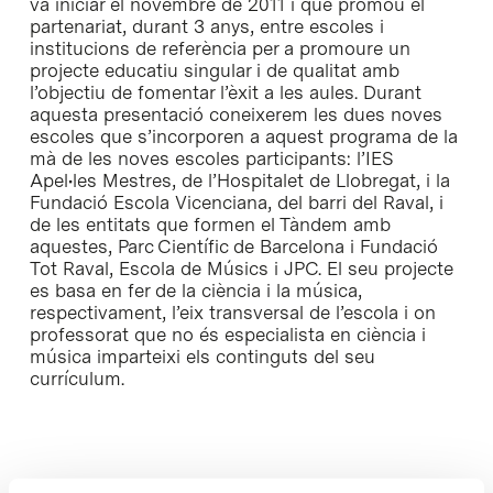
va iniciar el novembre de 2011 i que promou el
partenariat, durant 3 anys, entre escoles i
institucions de referència per a promoure un
projecte educatiu singular i de qualitat amb
l’objectiu de fomentar l’èxit a les aules. Durant
aquesta presentació coneixerem les dues noves
escoles que s’incorporen a aquest programa de la
mà de les noves escoles participants: l’IES
Apel•les Mestres, de l’Hospitalet de Llobregat, i la
Fundació Escola Vicenciana, del barri del Raval, i
de les entitats que formen el Tàndem amb
aquestes, Parc Científic de Barcelona i Fundació
Tot Raval, Escola de Músics i JPC. El seu projecte
es basa en fer de la ciència i la música,
respectivament, l’eix transversal de l’escola i on
professorat que no és especialista en ciència i
música imparteixi els continguts del seu
currículum.