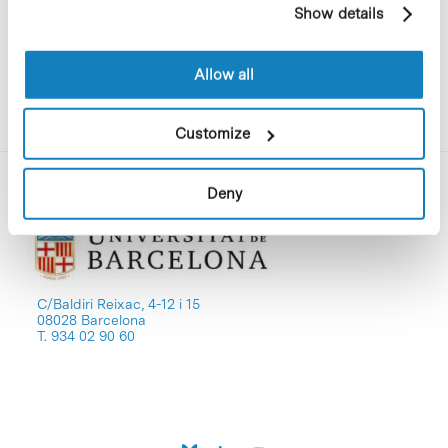
Show details
cookies, you can consult the website's Cookie Policy.
Allow all
Customize
Deny
C/Baldiri Reixac, 4-12 i 15
08028 Barcelona
T. 934 02 90 60