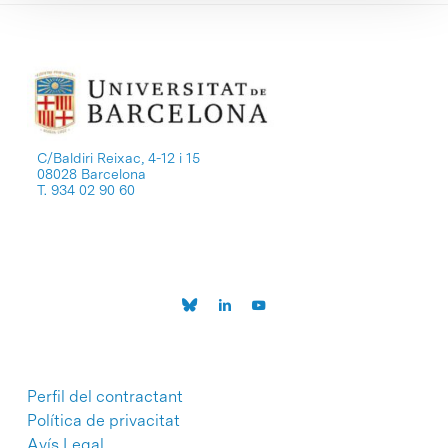
C/Baldiri Reixac, 4-12 i 15
08028 Barcelona
T. 934 02 90 60
Perfil del contractant
Política de privacitat
Avís Legal