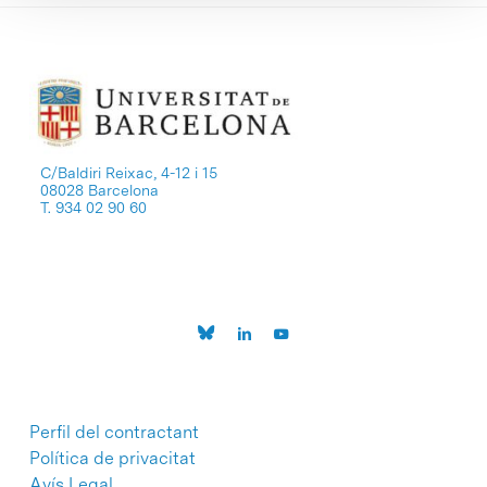
C/Baldiri Reixac, 4-12 i 15
08028 Barcelona
T. 934 02 90 60
Perfil del contractant
Política de privacitat
Avís Legal