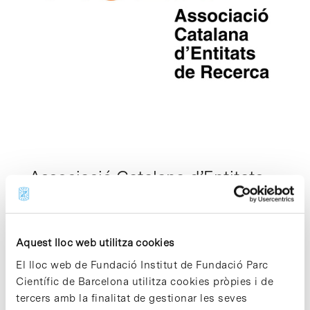
Associació Catalana d’Entitats
de Recerca (ACER)
Entitats sense finalitat de lucre
Aquest lloc web utilitza cookies
L’Associació Catalana d’Entitats de Recerca
(ACER) és una associació independent que
El lloc web de Fundació Institut de Fundació Parc
agrupa institucions amb personalitat jurídica
Científic de Barcelona utilitza cookies pròpies i de
pròpia establertes a Catalunya que tenen com
tercers amb la finalitat de gestionar les seves
a missió principal la realització d’activitats de