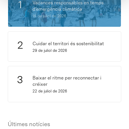
Vacances responsables en temps
d’emergència climàtica
15 de juliol de 2026
Cuidar el territori és sostenibilitat
29 de juliol de 2026
Baixar el ritme per reconnectar i
créixer
22 de juliol de 2026
Últimes notícies