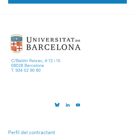
C/Baldiri Reixac, 4-12 i 15
08028 Barcelona
T. 934 02 90 60
Perfil del contractant