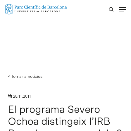
Skip
Menu
to
main
content
< Tornar a notícies
28.11.2011
El programa Severo
Ochoa distingeix l’IRB