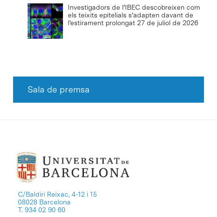
Investigadors de l’IBEC descobreixen com
els teixits epitelials s’adapten davant de
l’estirament prolongat
27 de juliol de 2026
Sala de premsa
C/Baldiri Reixac, 4-12 i 15
08028 Barcelona
T. 934 02 90 60