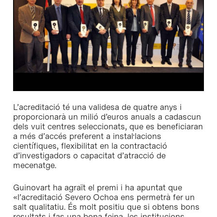
L’acreditació té una validesa de quatre anys i
proporcionarà un milió d’euros anuals a cadascun
dels vuit centres seleccionats, que es beneficiaran
a més d’accés preferent a instal·lacions
científiques, flexibilitat en la contractació
d’investigadors o capacitat d’atracció de
mecenatge.
Guinovart ha agraït el premi i ha apuntat que
«l’acreditació Severo Ochoa ens permetrà fer un
salt qualitatiu. És molt positiu que si obtens bons
resultats i fas una bona feina, les institucions