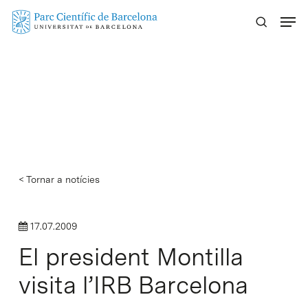
Skip
Menu
to
main
content
< Tornar a notícies
17.07.2009
El president Montilla
visita l’IRB Barcelona