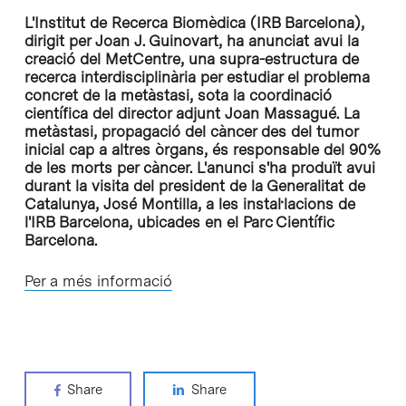
L'Institut de Recerca Biomèdica (IRB Barcelona),
dirigit per Joan J. Guinovart, ha anunciat avui la
creació del MetCentre, una supra-estructura de
recerca interdisciplinària per estudiar el problema
concret de la metàstasi, sota la coordinació
científica del director adjunt Joan Massagué. La
metàstasi, propagació del càncer des del tumor
inicial cap a altres òrgans, és responsable del 90%
de les morts per càncer. L'anunci s'ha produït avui
durant la visita del president de la Generalitat de
Catalunya, José Montilla, a les instal·lacions de
l'IRB Barcelona, ubicades en el Parc Científic
Barcelona.
Per a més informació
Share
Share