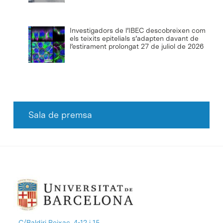
Investigadors de l’IBEC descobreixen com
els teixits epitelials s’adapten davant de
l’estirament prolongat
27 de juliol de 2026
Sala de premsa
C/Baldiri Reixac, 4-12 i 15