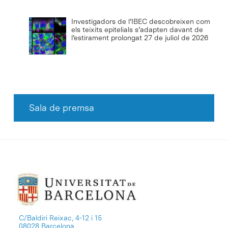
Investigadors de l’IBEC descobreixen com
els teixits epitelials s’adapten davant de
l’estirament prolongat
27 de juliol de 2026
Sala de premsa
C/Baldiri Reixac, 4-12 i 15
08028 Barcelona