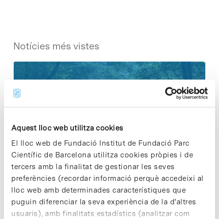
Notícies més vistes
Cuidar el territori és sostenibilitat
Aquest lloc web utilitza cookies
29 de juliol de 2026
El lloc web de Fundació Institut de Fundació Parc
Científic de Barcelona utilitza cookies pròpies i de
tercers amb la finalitat de gestionar les seves
Vacances responsables en temps
preferències (recordar informació perquè accedeixi al
d’emergència climàtica
lloc web amb determinades característiques que
15 de juliol de 2026
puguin diferenciar la seva experiència de la d'altres
usuaris), amb finalitats estadístics (analitzar com